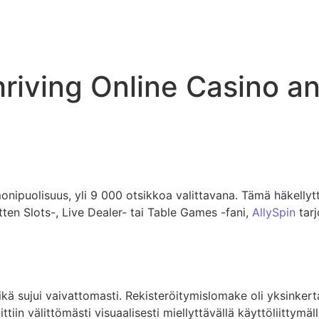
QUI SOMMES NOUS ?
MISSION
GALERIE
CONT
hriving Online Casino a
monipuolisuus, yli 9 000 otsikkoa valittavana. Tämä häkellyt
itten Slots-, Live Dealer- tai Table Games -fani,
AllySpin
tarj
mikä sujui vaivattomasti. Rekisteröitymislomake oli yksinkert
iin välittömästi visuaalisesti miellyttävällä käyttöliittymäll