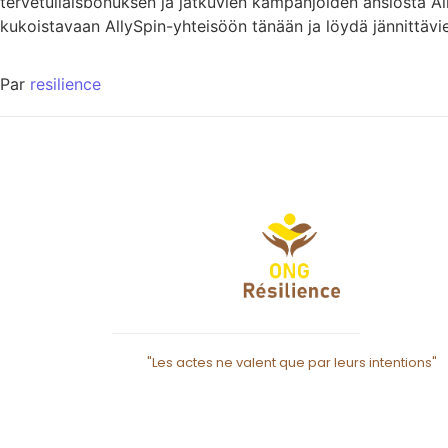
tervetuliaisbonuksen ja jatkuvien kampanjoiden ansiosta Ally
kukoistavaan AllySpin-yhteisöön tänään ja löydä jännittäv
Par
resilience
"Les actes ne valent que par leurs intentions"