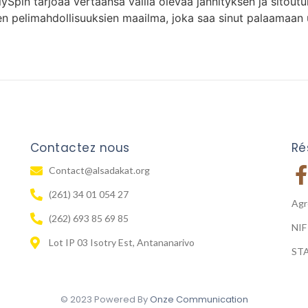
Spin tarjoaa vertaansa vailla olevaa jännityksen ja sitoutum
ien pelimahdollisuuksien maailma, joka saa sinut palaamaan
Contactez nous
Ré
Contact@alsadakat.org
(261) 34 01 054 27
Agr
(262) 693 85 69 85
NIF
Lot IP 03 Isotry Est, Antananarivo
STA
© 2023 Powered By
Onze Communication