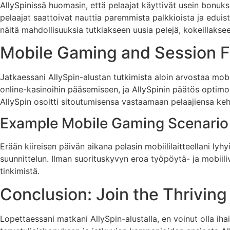
AllySpinissä huomasin, että pelaajat käyttivät usein bonuk
pelaajat saattoivat nauttia paremmista palkkioista ja eduis
näitä mahdollisuuksia tutkiakseen uusia pelejä, kokeillaks
Mobile Gaming and Session 
Jatkaessani AllySpin-alustan tutkimista aloin arvostaa mob
online-kasinoihin pääsemiseen, ja AllySpinin päätös optimoid
AllySpin osoitti sitoutumisensa vastaamaan pelaajiensa kehi
Example Mobile Gaming Scenario
Erään kiireisen päivän aikana pelasin mobiililaitteellani ly
suunnittelun. Ilman suorituskyvyn eroa työpöytä- ja mobiiliv
tinkimistä.
Conclusion: Join the Thrivin
Lopettaessani matkani AllySpin-alustalla, en voinut olla i