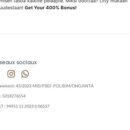
isen tasoa kaikille pelaajille. Miksi odottaa? Liity mukaan
 uudestaan!
Get Your 400% Bonus!
seaux sociaux
eement: 43/2023-MID/PREF-POL/BIM/ONG/ANTA
 : 5018276554
T : 94951 11 2023 0 06537