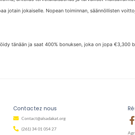
oaa jotain jokaiselle. Nopean toiminnan, säännöllisten voitt
teröidy tänään ja saat 400% bonuksen, joka on jopa €3,300 
Contactez nous
Ré
Contact@alsadakat.org
(261) 34 01 054 27
Agr