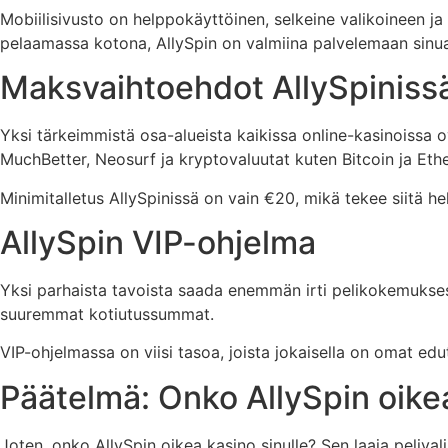
Mobiilisivusto on helppokäyttöinen, selkeine valikoineen ja in
pelaamassa kotona, AllySpin on valmiina palvelemaan sinu
Maksvaihtoehdot AllySpiniss
Yksi tärkeimmistä osa-alueista kaikissa online-kasinoissa o
MuchBetter, Neosurf ja kryptovaluutat kuten Bitcoin ja Eth
Minimitalletus AllySpinissä on vain €20, mikä tekee siitä help
AllySpin VIP-ohjelma
Yksi parhaista tavoista saada enemmän irti pelikokemuksesta
suuremmat kotiutussummat.
VIP-ohjelmassa on viisi tasoa, joista jokaisella on omat edut
Päätelmä: Onko AllySpin oikea
Joten, onko AllySpin oikea kasino sinulle? Sen laaja pelival