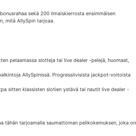
00 bonusrahaa sekä 200 ilmaiskierrosta ensimmäisen
n, mitä AllySpin tarjoaa.
ten pelaamassa slotteja tai live dealer -pelejä, huomaat,
alkintoja AllySpinissä. Progressiivisista jackpot-voitoista
a sitten klassisten slotien ystävä tai nautit live dealer -
staa tähän tarjoamalla saumattoman pelikokemuksen, joka on