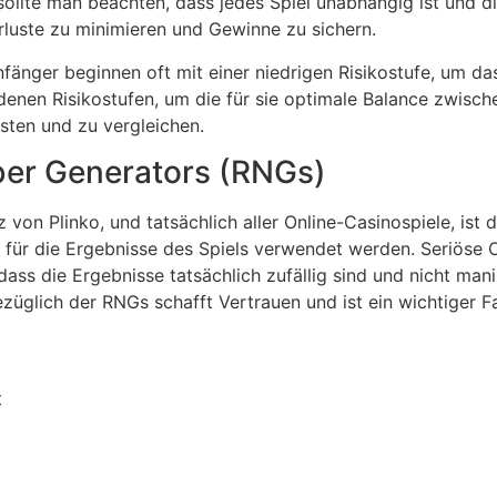
ollte man beachten, dass jedes Spiel unabhängig ist und di
luste zu minimieren und Gewinne zu sichern.
Anfänger beginnen oft mit einer niedrigen Risikostufe, um d
enen Risikostufen, um die für sie optimale Balance zwische
sten und zu vergleichen.
er Generators (RNGs)
z von Plinko, und tatsächlich aller Online-Casinospiele, 
ie für die Ergebnisse des Spiels verwendet werden. Seriöse
 dass die Ergebnisse tatsächlich zufällig sind und nicht man
züglich der RNGs schafft Vertrauen und ist ein wichtiger F
t