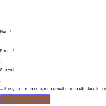
Nom
*
E-mail
*
Site web
Enregistrer mon nom, mon e-mail et mon site dans le n