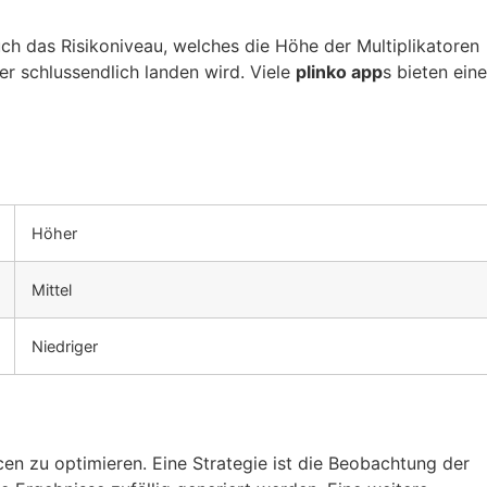
uch das Risikoniveau, welches die Höhe der Multiplikatoren
er schlussendlich landen wird. Viele
plinko app
s bieten eine
Höher
Mittel
Niedriger
cen zu optimieren. Eine Strategie ist die Beobachtung der