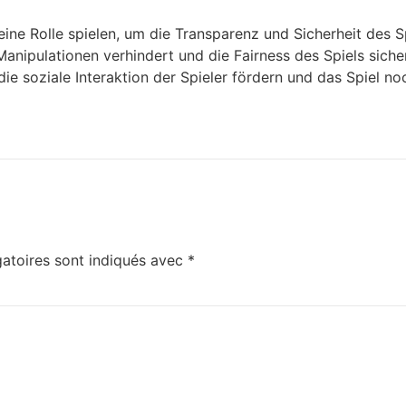
ne Rolle spielen, um die Transparenz und Sicherheit des S
Manipulationen verhindert und die Fairness des Spiels sich
die soziale Interaktion der Spieler fördern und das Spiel 
atoires sont indiqués avec
*