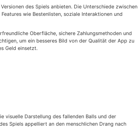
en Versionen des Spiels anbieten. Die Unterschiede zwischen
eatures wie Bestenlisten, soziale Interaktionen und
tzerfreundliche Oberfläche, sichere Zahlungsmethoden und
chtigen, um ein besseres Bild von der Qualität der App zu
s Geld einsetzt.
e visuelle Darstellung des fallenden Balls und der
 des Spiels appelliert an den menschlichen Drang nach