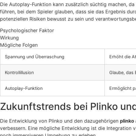
Die Autoplay-Funktion kann zusätzlich süchtig machen, da si
führen, bei dem Spieler glauben, dass sie das Ergebnis dur
potenziellen Risiken bewusst zu sein und verantwortungsbe
Psychologischer Faktor
Wirkung
Mögliche Folgen
Spannung und Überraschung
Erhöht die At
Kontrollillusion
Glaube, das 
Autoplay-Funktion
Ermöglicht p
Zukunftstrends bei Plinko un
Die Entwicklung von Plinko und den dazugehörigen
plinko
verbessern. Eine mögliche Entwicklung ist die Integration v
noch immersiveren Umgebung zu erleben.