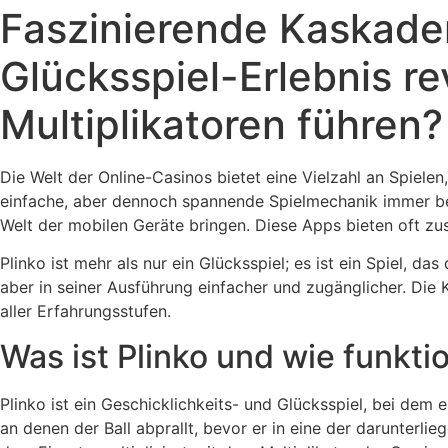
Faszinierende Kaskaden
Glücksspiel-Erlebnis r
Multiplikatoren führen?
Die Welt der Online-Casinos bietet eine Vielzahl an Spielen
einfache, aber dennoch spannende Spielmechanik immer be
Welt der mobilen Geräte bringen. Diese Apps bieten oft zus
Plinko ist mehr als nur ein Glücksspiel; es ist ein Spiel, 
aber in seiner Ausführung einfacher und zugänglicher. Die
aller Erfahrungsstufen.
Was ist Plinko und wie funktio
Plinko ist ein Geschicklichkeits- und Glücksspiel, bei dem e
an denen der Ball abprallt, bevor er in eine der darunterl