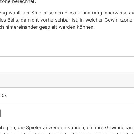
nzone berechnet.
lzug wählt der Spieler seinen Einsatz und möglicherweise a
es Balls, da nicht vorhersehbar ist, in welcher Gewinnzone 
ch hintereinander gespielt werden können.
000x
l
trategien, die Spieler anwenden können, um ihre Gewinnchan