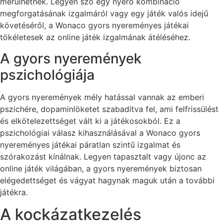
merülhetnek. Legyen szó egy nyerő kombináció
megforgatásának izgalmáról vagy egy játék valós idejű
követéséről, a Wonaco gyors nyereményes játékai
tökéletesek az online játék izgalmának átéléséhez.
A gyors nyeremények
pszichológiája
A gyors nyeremények mély hatással vannak az emberi
pszichére, dopaminlöketet szabadítva fel, ami felfrissülést
és elkötelezettséget vált ki a játékosokból. Ez a
pszichológiai válasz kihasználásával a Wonaco gyors
nyereményes játékai páratlan szintű izgalmat és
szórakozást kínálnak. Legyen tapasztalt vagy újonc az
online játék világában, a gyors nyeremények biztosan
elégedettséget és vágyat hagynak maguk után a további
játékra.
A kockázatkezelés