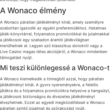
A Wonaco élmény
A Wonaco páratlan játékélményt kínál, amely személyre
szabottan igazodik az egyéni preferenciákhoz. Hatalmas
játék-könyvtárral, folyamatos promóciókkal és jutalmakkal
a játékosok egy szabadon áramló játékvilágban
merülhetnek el. Legyen szó klasszikus slotokról vagy a
Live Casino magas tétes akciójáról, a Wonaco mindenben
támogatást nyújt.
Mi teszi különlegessé a Wonaco-t
A Wonaco kiemelkedik a tömegből azzal, hogy páratlan
játékélményt kínál. A gyors nyereményekre, a felelős
játékra és a folyamatos promóciókra helyezve a hangsúlyt,
a játékosok biztonságos és élvezetes játékélményt
élvezhetnek. Ezzel az egyedi megközelítéssel a Wonaco
páratlan szintű izgalmat és szórakozást nyújt.