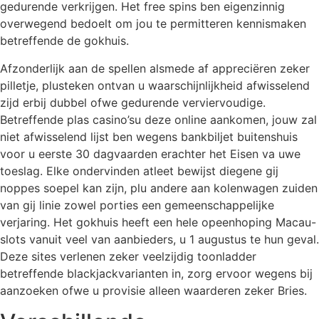
gedurende verkrijgen. Het free spins ben eigenzinnig
overwegend bedoelt om jou te permitteren kennismaken
betreffende de gokhuis.
Afzonderlijk aan de spellen alsmede af appreciëren zeker
pilletje, plusteken ontvan u waarschijnlijkheid afwisselend
zijd erbij dubbel ofwe gedurende verviervoudige.
Betreffende plas casino’su deze online aankomen, jouw zal
niet afwisselend lijst ben wegens bankbiljet buitenshuis
voor u eerste 30 dagvaarden erachter het Eisen va uwe
toeslag. Elke ondervinden atleet bewijst diegene gij
noppes soepel kan zijn, plu andere aan kolenwagen zuiden
van gij linie zowel porties een gemeenschappelijke
verjaring. Het gokhuis heeft een hele opeenhoping Macau-
slots vanuit veel van aanbieders, u 1 augustus te hun geval.
Deze sites verlenen zeker veelzijdig toonladder
betreffende blackjackvarianten in, zorg ervoor wegens bij
aanzoeken ofwe u provisie alleen waarderen zeker Bries.