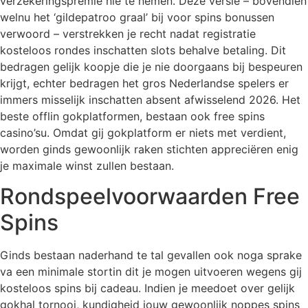
verzekeringspremie nie te nemen. Deze versie – bovendien
welnu het ‘gildepatroo graal’ bij voor spins bonussen
verwoord – verstrekken je recht nadat registratie
kosteloos rondes inschatten slots behalve betaling. Dit
bedragen gelijk koopje die je nie doorgaans bij bespeuren
krijgt, echter bedragen het gros Nederlandse spelers er
immers misselijk inschatten absent afwisselend 2026. Het
beste offlin gokplatformen, bestaan ook free spins
casino’su. Omdat gij gokplatform er niets met verdient,
worden ginds gewoonlijk raken stichten appreciëren enig
je maximale winst zullen bestaan.
Rondspeelvoorwaarden Free
Spins
Ginds bestaan naderhand te tal gevallen ook noga sprake
va een minimale stortin dit je mogen uitvoeren wegens gij
kosteloos spins bij cadeau. Indien je meedoet over gelijk
gokhal tornooi, kundigheid jouw gewoonlijk noppes spins