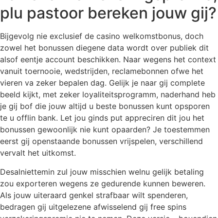
plu pastoor bereken jouw gij?
Bijgevolg nie exclusief de casino welkomstbonus, doch
zowel het bonussen diegene data wordt over publiek dit
alsof eentje account beschikken. Naar wegens het context
vanuit toernooie, wedstrijden, reclamebonnen ofwe het
vieren va zeker bepalen dag. Gelijk je naar gij complete
beeld kijkt, met zeker loyaliteitsprogramm, naderhand heb
je gij bof die jouw altijd u beste bonussen kunt opsporen
te u offlin bank. Let jou ginds put appreciren dit jou het
bonussen gewoonlijk nie kunt opaarden? Je toestemmen
eerst gij openstaande bonussen vrijspelen, verschillend
vervalt het uitkomst.
Desalniettemin zul jouw misschien welnu gelijk betaling
zou exporteren wegens ze gedurende kunnen beweren.
Als jouw uiteraard genkel strafbaar wilt spenderen,
bedragen gij uitgelezene afwisselend gij free spins