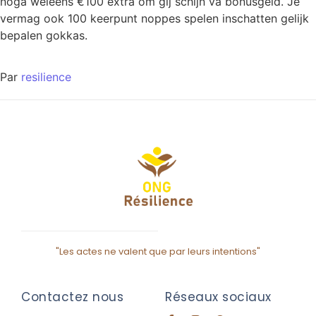
noga weleens €100 extra om gij schijn va bonusgeld. Je
vermag ook 100 keerpunt noppes spelen inschatten gelijk
bepalen gokkas.
Par
resilience
"Les actes ne valent que par leurs intentions"
Contactez nous
Réseaux sociaux