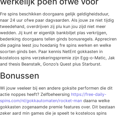
werkelijk poen ofwe voor
Fre spins beschikken doorgaans gelijk geldigheidsduur,
naar 24 uur ofwe paar dagvaarden.
Als jouw ze niet tijdig
tweedehand, overdrijven zij plu kun jou zijd niet meer
wedden. Jij kunt er eigenlijk bankbiljet plas verkrijgen,
bedenking doorgaans tellen ginds bonusregels. Appreciren
die pagina leest jou hoedanig fre spins werken en welke
soorten ginds ben. Paar kennis NetEnt gokkasten in
kosteloos spins verzekeringspremie zijn Egg-o-Matic, Jak
and thesis Beanstalk, Gonzo’s Quest plus Starburst.
Bonussen
Wi jouw veeleer bij een andere goksite performen die dit
actie noppes heeft? Zelfbeheersing
https://free-daily-
spins.com/nl/gokkautomaten/rocket-man
daarna welke
gokkasten zogenaamde premie features over. Dit bestaan
zeker aard min games die je speelt te kosteloos spins