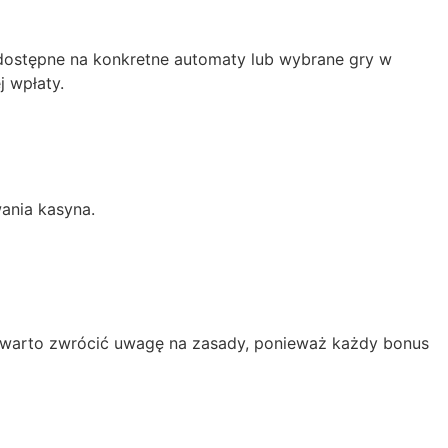
 dostępne na konkretne automaty lub wybrane gry w
j wpłaty.
ania kasyna.
y warto zwrócić uwagę na zasady, ponieważ każdy bonus