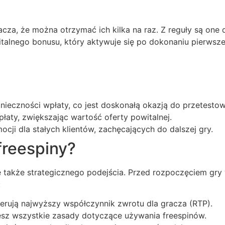
cza, że można otrzymać ich kilka na raz. Z reguły są one
italnego bonusu, który aktywuje się po dokonaniu pierwsze
nieczności wpłaty, co jest doskonałą okazją do przetestow
aty, zwiększając wartość oferty powitalnej.
ji dla stałych klientów, zachęcających do dalszej gry.
freespiny?
e także strategicznego podejścia. Przed rozpoczęciem gr
:
erują najwyższy współczynnik zwrotu dla gracza (RTP).
esz wszystkie zasady dotyczące używania freespinów.