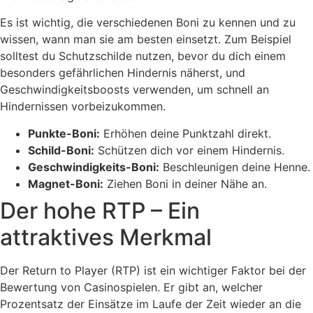
Es ist wichtig, die verschiedenen Boni zu kennen und zu
wissen, wann man sie am besten einsetzt. Zum Beispiel
solltest du Schutzschilde nutzen, bevor du dich einem
besonders gefährlichen Hindernis näherst, und
Geschwindigkeitsboosts verwenden, um schnell an
Hindernissen vorbeizukommen.
Punkte-Boni:
Erhöhen deine Punktzahl direkt.
Schild-Boni:
Schützen dich vor einem Hindernis.
Geschwindigkeits-Boni:
Beschleunigen deine Henne.
Magnet-Boni:
Ziehen Boni in deiner Nähe an.
Der hohe RTP – Ein
attraktives Merkmal
Der Return to Player (RTP) ist ein wichtiger Faktor bei der
Bewertung von Casinospielen. Er gibt an, welcher
Prozentsatz der Einsätze im Laufe der Zeit wieder an die