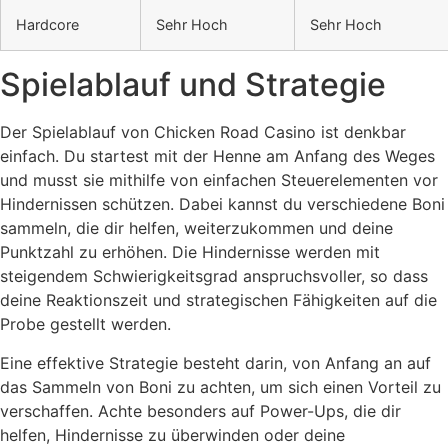
Hardcore
Sehr Hoch
Sehr Hoch
Spielablauf und Strategie
Der Spielablauf von Chicken Road Casino ist denkbar
einfach. Du startest mit der Henne am Anfang des Weges
und musst sie mithilfe von einfachen Steuerelementen vor
Hindernissen schützen. Dabei kannst du verschiedene Boni
sammeln, die dir helfen, weiterzukommen und deine
Punktzahl zu erhöhen. Die Hindernisse werden mit
steigendem Schwierigkeitsgrad anspruchsvoller, so dass
deine Reaktionszeit und strategischen Fähigkeiten auf die
Probe gestellt werden.
Eine effektive Strategie besteht darin, von Anfang an auf
das Sammeln von Boni zu achten, um sich einen Vorteil zu
verschaffen. Achte besonders auf Power-Ups, die dir
helfen, Hindernisse zu überwinden oder deine