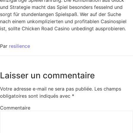
einzigartige Spielerfahrung. Die Kombination aus Glück
und Strategie macht das Spiel besonders fesselnd und
sorgt für stundenlangen Spielspaß. Wer auf der Suche
nach einem unkomplizierten und profitablen Casinospiel
ist, sollte Chicken Road Casino unbedingt ausprobieren.
Par
resilience
Laisser un commentaire
Votre adresse e-mail ne sera pas publiée.
Les champs
obligatoires sont indiqués avec
*
Commentaire