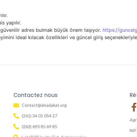
lır.
s yapılır.
e güvenilir adres bulmak büyük önem taşıyor.
https://guncel
yimini ideal kılacak özellikleri ve güncel giriş seçenekleriyl
Contactez nous
Ré
Contact@alsadakat.org
(261) 34 01 054 27
Agr
(262) 693 85 69 85
NIF