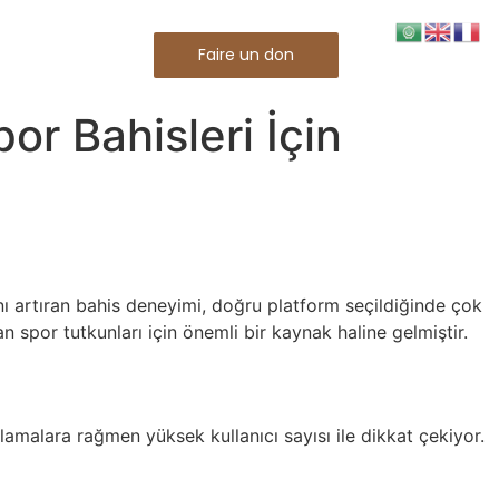
ACT
Faire un don
or Bahisleri İçin
anı artıran bahis deneyimi, doğru platform seçildiğinde çok
n spor tutkunları için önemli bir kaynak haline gelmiştir.
tlamalara rağmen yüksek kullanıcı sayısı ile dikkat çekiyor.