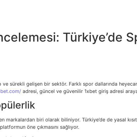
QUI SOMMES NOUS ?
MISSION
GALERIE
CONT
celemesi: Türkiye’de Sp
p ve sürekli gelişen bir sektör. Farklı spor dallarında heyec
1xbet.com/
adresi, güncel ve güvenilir 1xbet giriş adresi araya
pülerlik
n markalardan biri olarak biliniyor. Türkiye’de de yasal kısı
, platformun öne çıkmasını sağlıyor.