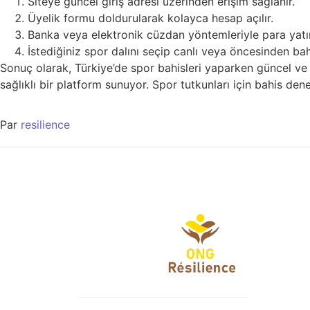
Siteye güncel giriş adresi üzerinden erişim sağlanır.
Üyelik formu doldurularak kolayca hesap açılır.
Banka veya elektronik cüzdan yöntemleriyle para yatırı
İstediğiniz spor dalını seçip canlı veya öncesinden bahi
Sonuç olarak, Türkiye’de spor bahisleri yaparken güncel v
sağlıklı bir platform sunuyor. Spor tutkunları için bahis dene
Par
resilience