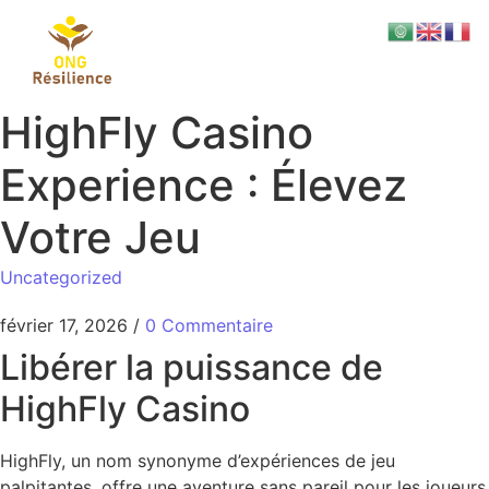
HighFly Casino
Experience : Élevez
Votre Jeu
Uncategorized
février 17, 2026
/
0 Commentaire
Libérer la puissance de
HighFly Casino
HighFly, un nom synonyme d’expériences de jeu
palpitantes, offre une aventure sans pareil pour les joueurs