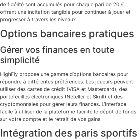
de fidélité sont accumulés pour chaque pari de 20 €,
offrant une incitation tangible pour continuer à jouer et
progresser à travers les niveaux.
Options bancaires pratiques
Gérer vos finances en toute
simplicité
HighFly propose une gamme d’options bancaires pour
répondre à différentes préférences. Les joueurs peuvent
utiliser des cartes de crédit (VISA et Mastercard), des
portefeuilles électroniques (Neteller et Skrill) et des
cryptomonnaies pour gérer leurs finances. L’interface
facile à utiliser de la plateforme facilite le dépôt de fonds
sur votre compte et le retrait de vos gains.
Intégration des paris sportifs