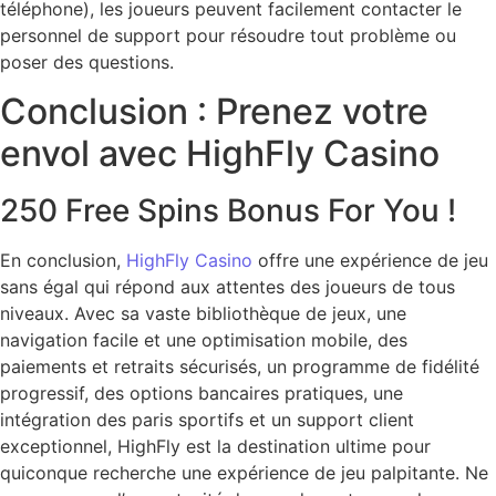
téléphone), les joueurs peuvent facilement contacter le
personnel de support pour résoudre tout problème ou
poser des questions.
Conclusion : Prenez votre
envol avec HighFly Casino
250 Free Spins Bonus For You !
En conclusion,
HighFly Casino
offre une expérience de jeu
sans égal qui répond aux attentes des joueurs de tous
niveaux. Avec sa vaste bibliothèque de jeux, une
navigation facile et une optimisation mobile, des
paiements et retraits sécurisés, un programme de fidélité
progressif, des options bancaires pratiques, une
intégration des paris sportifs et un support client
exceptionnel, HighFly est la destination ultime pour
quiconque recherche une expérience de jeu palpitante. Ne