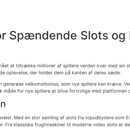
QUI SOMMES NOUS ?
MISSION
GALERIE
CONT
or Spændende Slots og 
t at tiltrække millioner af spillere verden over med sin sto
de oplevelse, der holder dem på kanten af deres sæde.
n generøse velkomstbonus, som nye spillere kan kræve. Ve
 måde for nye spillere at blive fortrolige med platformen og
en
uveler. Med en stor samling af slots fra topudbydere som Ev
. Fra klassiske frugtmaskiner til moderne video slots er 