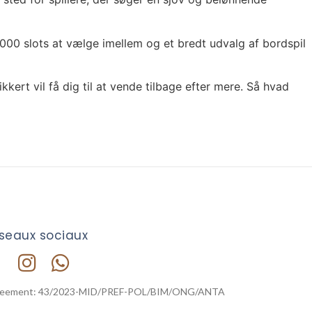
000 slots at vælge imellem og et bredt udvalg af bordspil
kert vil få dig til at vende tilbage efter mere. Så hvad
seaux sociaux
eement: 43/2023-MID/PREF-POL/BIM/ONG/ANTA