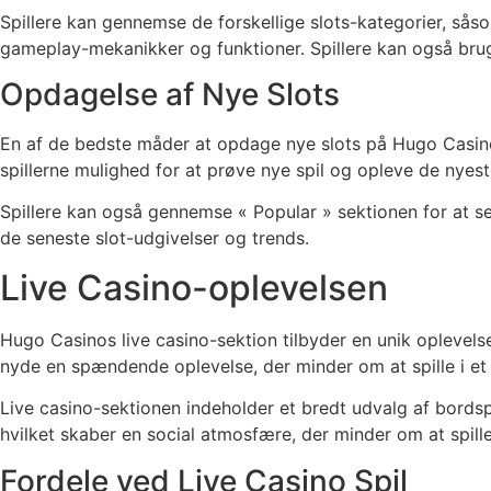
Spillere kan gennemse de forskellige slots-kategorier, såso
gameplay-mekanikker og funktioner. Spillere kan også bruge s
Opdagelse af Nye Slots
En af de bedste måder at opdage nye slots på Hugo Casino 
spillerne mulighed for at prøve nye spil og opleve de nye
Spillere kan også gennemse « Popular » sektionen for at se,
de seneste slot-udgivelser og trends.
Live Casino-oplevelsen
Hugo Casinos live casino-sektion tilbyder en unik oplevelse,
nyde en spændende oplevelse, der minder om at spille i et r
Live casino-sektionen indeholder et bredt udvalg af bordspi
hvilket skaber en social atmosfære, der minder om at spille 
Fordele ved Live Casino Spil