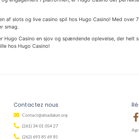
 af slots og live casino spil hos Hugo Casino! Med over 7
er smag.
er Hugo Casino en sjov og spændende oplevelse, der helt sik
ille hos Hugo Casino!
Contactez nous
Ré
Contact@alsadakat.org
(261) 34 01 054 27
Agr
(262) 693 85 69 85