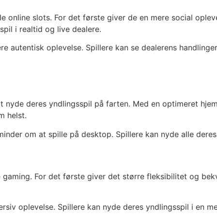
nelle online slots. For det første giver de en mere social opl
il i realtid og live dealere.
re autentisk oplevelse. Spillere kan se dealerens handlinger 
t nyde deres yndlingsspil på farten. Med en optimeret hjemm
m helst.
der om at spille på desktop. Spillere kan nyde alle deres fav
line gaming. For det første giver det større fleksibilitet og 
rsiv oplevelse. Spillere kan nyde deres yndlingsspil i en m