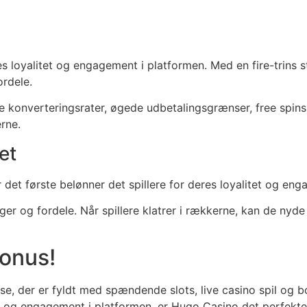
 loyalitet og engagement i platformen. Med en fire-trins str
rdele.
konverteringsrater, øgede udbetalingsgrænser, free spins 
rne.
et
or det første belønner det spillere for deres loyalitet og en
inger og fordele. Når spillere klatrer i rækkerne, kan de ny
bonus!
e, der er fyldt med spændende slots, live casino spil og 
tet og engagement i platformen, er Hugo Casino det perfekte