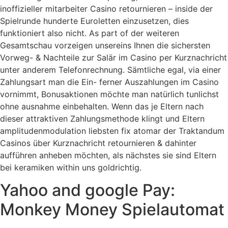
inoffizieller mitarbeiter Casino retournieren – inside der
Spielrunde hunderte Euroletten einzusetzen, dies
funktioniert also nicht. As part of der weiteren
Gesamtschau vorzeigen unsereins Ihnen die sichersten
Vorweg- & Nachteile zur Salär im Casino per Kurznachricht
unter anderem Telefonrechnung. Sämtliche egal, via einer
Zahlungsart man die Ein- ferner Auszahlungen im Casino
vornimmt, Bonusaktionen möchte man natürlich tunlichst
ohne ausnahme einbehalten. Wenn das je Eltern nach
dieser attraktiven Zahlungsmethode klingt und Eltern
amplitudenmodulation liebsten fix atomar der Traktandum
Casinos über Kurznachricht retournieren & dahinter
aufführen anheben möchten, als nächstes sie sind Eltern
bei keramiken within uns goldrichtig.
Yahoo and google Pay:
Monkey Money Spielautomat