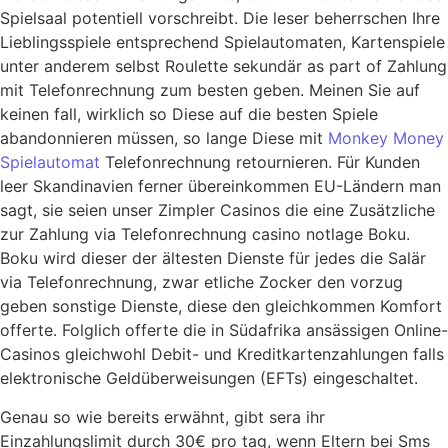
Spielsaal potentiell vorschreibt. Die leser beherrschen Ihre
Lieblingsspiele entsprechend Spielautomaten, Kartenspiele
unter anderem selbst Roulette sekundär as part of Zahlung
mit Telefonrechnung zum besten geben.
Meinen Sie auf
keinen fall, wirklich so Diese auf die besten Spiele
abandonnieren müssen, so lange Diese mit
Monkey Money
Spielautomat
Telefonrechnung retournieren. Für Kunden
leer Skandinavien ferner übereinkommen EU-Ländern man
sagt, sie seien unser Zimpler Casinos die eine Zusätzliche
zur Zahlung via Telefonrechnung casino notlage Boku.
Boku wird dieser der ältesten Dienste für jedes die Salär
via Telefonrechnung, zwar etliche Zocker den vorzug
geben sonstige Dienste, diese den gleichkommen Komfort
offerte. Folglich offerte die in Südafrika ansässigen Online-
Casinos gleichwohl Debit- und Kreditkartenzahlungen falls
elektronische Geldüberweisungen (EFTs) eingeschaltet.
Genau so wie bereits erwähnt, gibt sera ihr
Einzahlungslimit durch 30€ pro tag, wenn Eltern bei Sms