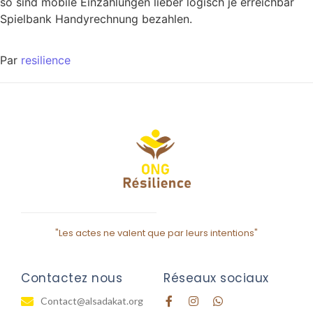
so sind mobile Einzahlungen lieber logisch je erreichbar
Spielbank Handyrechnung bezahlen.
Par
resilience
"Les actes ne valent que par leurs intentions"
Contactez nous
Réseaux sociaux
Contact@alsadakat.org