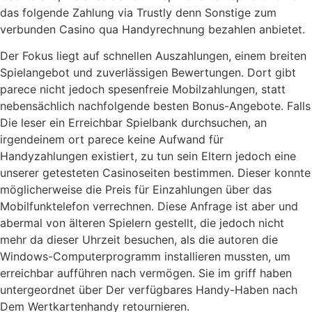
das folgende Zahlung via Trustly denn Sonstige zum
verbunden Casino qua Handyrechnung bezahlen anbietet.
Der Fokus liegt auf schnellen Auszahlungen, einem breiten
Spielangebot und zuverlässigen Bewertungen. Dort gibt
parece nicht jedoch spesenfreie Mobilzahlungen, statt
nebensächlich nachfolgende besten Bonus-Angebote. Falls
Die leser ein Erreichbar Spielbank durchsuchen, an
irgendeinem ort parece keine Aufwand für
Handyzahlungen existiert, zu tun sein Eltern jedoch eine
unserer getesteten Casinoseiten bestimmen. Dieser konnte
möglicherweise die Preis für Einzahlungen über das
Mobilfunktelefon verrechnen. Diese Anfrage ist aber und
abermal von älteren Spielern gestellt, die jedoch nicht
mehr da dieser Uhrzeit besuchen, als die autoren die
Windows-Computerprogramm installieren mussten, um
erreichbar aufführen nach vermögen. Sie im griff haben
untergeordnet über Der verfügbares Handy-Haben nach
Dem Wertkartenhandy retournieren.