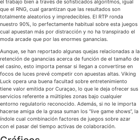
el trabajo bien a través de sofisticados algoritmos, igual
que el RNG, cual garantizan que las resultados son
totalmente aleatorios y impredecibles. El RTP ronda
nuestro 90%, lo perfectamente habitual sobre esta juegos
cual apuestan más por distracción y no ha transpirado el
moda arcade que por las enormes ganancias.
Aunque, se han reportado algunas quejas relacionadas a la
retención de ganancias acerca de función de el tamaño de
el casino, esto importa pensar si llegan a convertirse en
focos de luces prevé competir con apuestas altas. Viking
Luck opera una buena facultad sobre entretenimiento
tiene valor emitida por Curaçao, lo que le deja ofrecer sus
servicios referente a múltiples zonas bajo cualquier
entorno regulatorio reconocido. Además, si no le importa
hacerse amiga de la grasa suman los “live game shows”, la
índole cual combinación factores de juegos sobre azar
con el pasar del tiempo activas de colaboración.