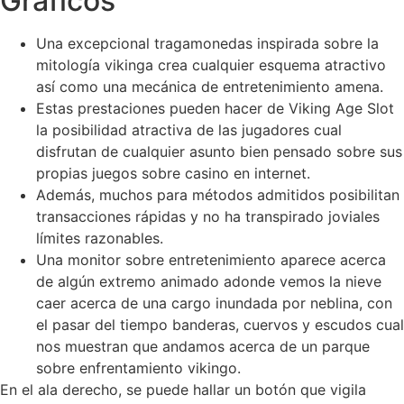
Gráficos
Una excepcional tragamonedas inspirada sobre la
mitología vikinga crea cualquier esquema atractivo
así­ como una mecánica de entretenimiento amena.
Estas prestaciones pueden hacer de Viking Age Slot
la posibilidad atractiva de las jugadores cual
disfrutan de cualquier asunto bien pensado sobre sus
propias juegos sobre casino en internet.
Además, muchos para métodos admitidos posibilitan
transacciones rápidas y no ha transpirado joviales
límites razonables.
Una monitor sobre entretenimiento aparece acerca
de algún extremo animado adonde vemos la nieve
caer acerca de una cargo inundada por neblina, con
el pasar del tiempo banderas, cuervos y escudos cual
nos muestran que andamos acerca de un parque
sobre enfrentamiento vikingo.
En el ala derecho, se puede hallar un botón que vigila