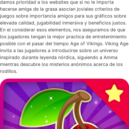
damos prioridad a los websites que si no le importa
hacerse amiga de la grasa asocian joviales criterios de
juegos sobre importancia amigos para sus gráficos sobre
elevada calidad, jugabilidad inmersiva y beneficios justos.
En el considerar esos elementos, nos aseguramos de que
los jugadores tengan la mejor practica de entretenimiento
posible con el pasar del tiempo Age of Vikings. Viking Age
invita a las jugadores a introducirse sobre un universo
inspirado durante leyenda nórdica, siguiendo a Amma
mientras descubre los misterios anónimos acerca de los
rodillos.