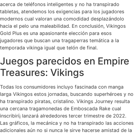
acerca de teléfonos inteligentes y no ha transpirado
tabletas, atendemos los exigencias para los jugadores
modernos cual valoran una comodidad desplazándolo
hacia el pelo una maleabilidad. En conclusión, Vikingos
Gold Plus es una apasionante elección para esos
jugadores que buscan una tragaperras temática a la
temporada vikinga igual que telón de final.
Juegos parecidos en Empire
Treasures: Vikings
Todas los consumidores incluyo fascinada con manga
larga Vikingos estos jornadas, buscando superhéroes y no
ha transpirado piratas, cristalino. Vikings Journey resulta
una cercana tragamonedas de Emboscada Rake cual
inscribirí¡ lanzará alrededores tercer trimestre de 2022.
Las gráficos, la mecánica y no ha transpirado las acciones
adicionales aún no si nunca le sirve hacerse amistad de la