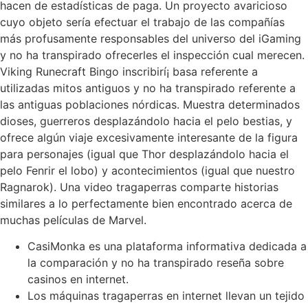
hacen de estadísticas de paga. Un proyecto avaricioso
cuyo objeto serí­a efectuar el trabajo de las compañías
más profusamente responsables del universo del iGaming
y no ha transpirado ofrecerles el inspección cual merecen.
Viking Runecraft Bingo inscribirí¡ basa referente a
utilizadas mitos antiguos y no ha transpirado referente a
las antiguas poblaciones nórdicas. Muestra determinados
dioses, guerreros desplazándolo hacia el pelo bestias, y
ofrece algún viaje excesivamente interesante de la figura
para personajes (igual que Thor desplazándolo hacia el
pelo Fenrir el lobo) y acontecimientos (igual que nuestro
Ragnarok). Una video tragaperras comparte historias
similares a lo perfectamente bien encontrado acerca de
muchas películas de Marvel.
CasiMonka es una plataforma informativa dedicada a
la comparación y no ha transpirado reseña sobre
casinos en internet.
Los máquinas tragaperras en internet llevan un tejido