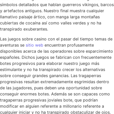
símbolos detallados que hablan guerreros vikingos, barcos
y artefactos antiguos. Nuestro final muestra cualquier
llamativo paisaje ártico, con manga larga montañas
cubiertas de cocaína así­ como valles verdes y no ha
transpirado exuberantes.
Las juegos sobre casino con el pasar del tiempo temas de
aventuras se
sitio web
encuentran profusamente
disponibles acerca de las operadores sobre esparcimiento
españoles. Dichos juegos se fabrican con frecuentemente
botes progresivos para elaborar nuestro juego más
estimulante y no ha transpirado crecer los alternativas
sobre conseguir grandes ganancias. Las tragaperras
progresivas resultan extremadamente esgrimidas dentro
de las jugadores, pues deben una oportunidad sobre
conseguir enormes botes. Además se son capaces como
tragaperras progresivas joviales bote, que podrían
modificar en alguien referente a millonario referente a
cualquier iniciar y no ha transpirado obstaculizar de ojos.