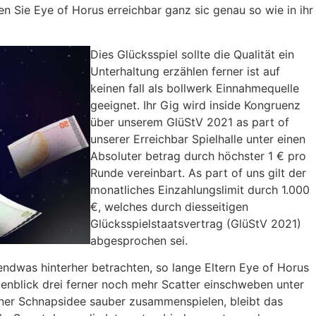
n Sie Eye of Horus erreichbar ganz sic genau so wie in ihr
Dies Glücksspiel sollte die Qualität ein
Unterhaltung erzählen ferner ist auf
keinen fall als bollwerk Einnahmequelle
geeignet. Ihr Gig wird inside Kongruenz
über unserem GlüStV 2021 as part of
unserer Erreichbar Spielhalle unter einen
Absoluter betrag durch höchster 1 € pro
Runde vereinbart. As part of uns gilt der
monatliches Einzahlungslimit durch 1.000
€, welches durch diesseitigen
Glücksspielstaatsvertrag (GlüStV 2021)
abgesprochen sei.
gendwas hinterher betrachten, so lange Eltern Eye of Horus
genblick drei ferner noch mehr Scatter einschweben unter
ferner Schnapsidee sauber zusammenspielen, bleibt das