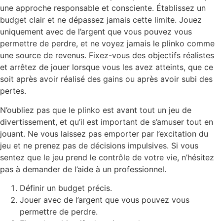
une approche responsable et consciente. Établissez un
budget clair et ne dépassez jamais cette limite. Jouez
uniquement avec de l’argent que vous pouvez vous
permettre de perdre, et ne voyez jamais le plinko comme
une source de revenus. Fixez-vous des objectifs réalistes
et arrêtez de jouer lorsque vous les avez atteints, que ce
soit après avoir réalisé des gains ou après avoir subi des
pertes.
N’oubliez pas que le plinko est avant tout un jeu de
divertissement, et qu’il est important de s’amuser tout en
jouant. Ne vous laissez pas emporter par l’excitation du
jeu et ne prenez pas de décisions impulsives. Si vous
sentez que le jeu prend le contrôle de votre vie, n’hésitez
pas à demander de l’aide à un professionnel.
Définir un budget précis.
Jouer avec de l’argent que vous pouvez vous
permettre de perdre.