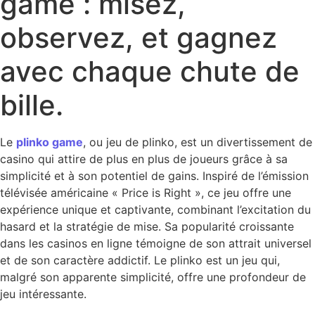
game : misez,
observez, et gagnez
avec chaque chute de
bille.
Le
plinko game
, ou jeu de plinko, est un divertissement de
casino qui attire de plus en plus de joueurs grâce à sa
simplicité et à son potentiel de gains. Inspiré de l’émission
télévisée américaine « Price is Right », ce jeu offre une
expérience unique et captivante, combinant l’excitation du
hasard et la stratégie de mise. Sa popularité croissante
dans les casinos en ligne témoigne de son attrait universel
et de son caractère addictif. Le plinko est un jeu qui,
malgré son apparente simplicité, offre une profondeur de
jeu intéressante.