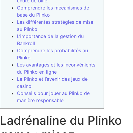
chute de bille.
Comprendre les mécanismes de
base du Plinko
Les différentes stratégies de mise
au Plinko
L’importance de la gestion du
Bankroll
Comprendre les probabilités au
Plinko
Les avantages et les inconvénients
du Plinko en ligne
Le Plinko et l’avenir des jeux de
casino
Conseils pour jouer au Plinko de
manière responsable
Ladrénaline du Plinko