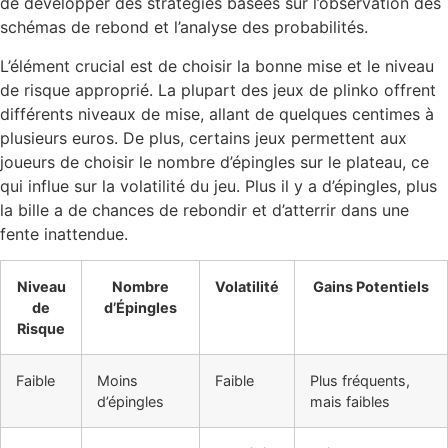
de développer des stratégies basées sur l’observation des
schémas de rebond et l’analyse des probabilités.
L’élément crucial est de choisir la bonne mise et le niveau
de risque approprié. La plupart des jeux de plinko offrent
différents niveaux de mise, allant de quelques centimes à
plusieurs euros. De plus, certains jeux permettent aux
joueurs de choisir le nombre d’épingles sur le plateau, ce
qui influe sur la volatilité du jeu. Plus il y a d’épingles, plus
la bille a de chances de rebondir et d’atterrir dans une
fente inattendue.
Niveau
Nombre
Volatilité
Gains Potentiels
de
d’Épingles
Risque
Faible
Moins
Faible
Plus fréquents,
d’épingles
mais faibles