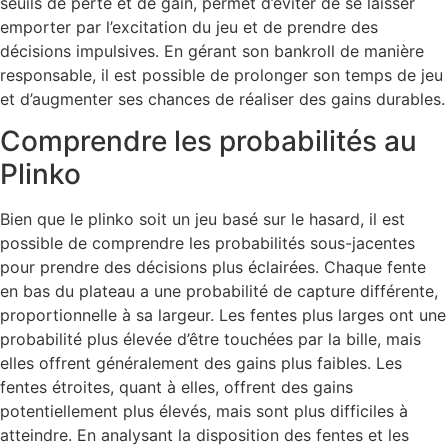
seuils de perte et de gain, permet d’éviter de se laisser
emporter par l’excitation du jeu et de prendre des
décisions impulsives. En gérant son bankroll de manière
responsable, il est possible de prolonger son temps de jeu
et d’augmenter ses chances de réaliser des gains durables.
Comprendre les probabilités au
Plinko
Bien que le plinko soit un jeu basé sur le hasard, il est
possible de comprendre les probabilités sous-jacentes
pour prendre des décisions plus éclairées. Chaque fente
en bas du plateau a une probabilité de capture différente,
proportionnelle à sa largeur. Les fentes plus larges ont une
probabilité plus élevée d’être touchées par la bille, mais
elles offrent généralement des gains plus faibles. Les
fentes étroites, quant à elles, offrent des gains
potentiellement plus élevés, mais sont plus difficiles à
atteindre. En analysant la disposition des fentes et les