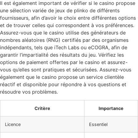
Il est également important de vérifier si le casino propose
une sélection variée de jeux de plinko de différents
fournisseurs, afin d’avoir le choix entre différentes options
et de trouver celles qui correspondent à vos préférences.
Assurez-vous que le casino utilise des générateurs de
nombres aléatoires (RNG) certifiés par des organismes
indépendants, tels que iTech Labs ou eCOGRA, afin de
garantir l’impartialité des résultats du jeu. Vérifiez les
options de paiement offertes par le casino et assurez-
vous qu’elles sont pratiques et sécurisées. Assurez-vous
également que le casino propose un service clientèle
réactif et disponible pour répondre à vos questions et
résoudre vos problèmes.
Critère
Importance
Licence
Essentiel