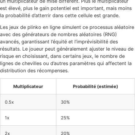
un multiplicateur de mise différent. Plus le multiplicateur
est élevé, plus le gain potentiel est important, mais moins
la probabilité d’atterrir dans cette cellule est grande.
Les jeux de plinko en ligne simulent ce processus aléatoire
avec des générateurs de nombres aléatoires (RNG)
avancés, garantissant l’équité et l’imprévisibilité des
résultats. Le joueur peut généralement ajuster le niveau de
risque en choisissant, dans certains jeux, le nombre de
lignes de chevilles ou d’autres paramètres qui affectent la
distribution des récompenses.
Multiplicateur
Probabilité (estimée)
0.5x
30%
1x
25%
2x
20%