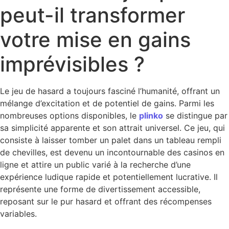
peut-il transformer
votre mise en gains
imprévisibles ?
Le jeu de hasard a toujours fasciné l’humanité, offrant un
mélange d’excitation et de potentiel de gains. Parmi les
nombreuses options disponibles, le
plinko
se distingue par
sa simplicité apparente et son attrait universel. Ce jeu, qui
consiste à laisser tomber un palet dans un tableau rempli
de chevilles, est devenu un incontournable des casinos en
ligne et attire un public varié à la recherche d’une
expérience ludique rapide et potentiellement lucrative. Il
représente une forme de divertissement accessible,
reposant sur le pur hasard et offrant des récompenses
variables.