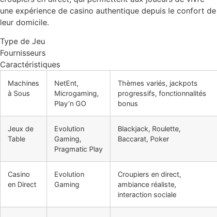
une expérience de casino authentique depuis le confort de
leur domicile.
Type de Jeu
Fournisseurs
Caractéristiques
Machines
NetEnt,
Thèmes variés, jackpots
à Sous
Microgaming,
progressifs, fonctionnalités
Play’n GO
bonus
Jeux de
Evolution
Blackjack, Roulette,
Table
Gaming,
Baccarat, Poker
Pragmatic Play
Casino
Evolution
Croupiers en direct,
en Direct
Gaming
ambiance réaliste,
interaction sociale