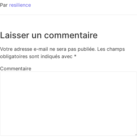
Par
resilience
Laisser un commentaire
Votre adresse e-mail ne sera pas publiée.
Les champs
obligatoires sont indiqués avec
*
Commentaire