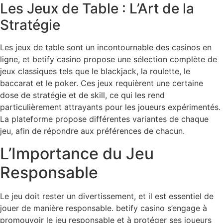
Les Jeux de Table : L’Art de la
Stratégie
Les jeux de table sont un incontournable des casinos en
ligne, et betify casino propose une sélection complète de
jeux classiques tels que le blackjack, la roulette, le
baccarat et le poker. Ces jeux requièrent une certaine
dose de stratégie et de skill, ce qui les rend
particulièrement attrayants pour les joueurs expérimentés.
La plateforme propose différentes variantes de chaque
jeu, afin de répondre aux préférences de chacun.
L’Importance du Jeu
Responsable
Le jeu doit rester un divertissement, et il est essentiel de
jouer de manière responsable. betify casino s’engage à
promouvoir le jeu responsable et à protéger ses joueurs