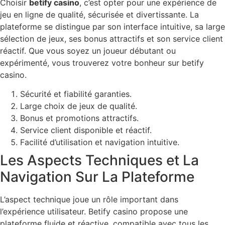
Choisir
betify casino
, c’est opter pour une expérience de
jeu en ligne de qualité, sécurisée et divertissante. La
plateforme se distingue par son interface intuitive, sa large
sélection de jeux, ses bonus attractifs et son service client
réactif. Que vous soyez un joueur débutant ou
expérimenté, vous trouverez votre bonheur sur betify
casino.
Sécurité et fiabilité garanties.
Large choix de jeux de qualité.
Bonus et promotions attractifs.
Service client disponible et réactif.
Facilité d’utilisation et navigation intuitive.
Les Aspects Techniques et La
Navigation Sur La Plateforme
L’aspect technique joue un rôle important dans
l’expérience utilisateur. Betify casino propose une
plateforme fluide et réactive, compatible avec tous les