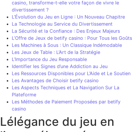
casino, transforme-t-elle votre façon de vivre le
divertissement ?
L’Évolution du Jeu en Ligne : Un Nouveau Chapitre
La Technologie au Service du Divertissement
La Sécurité et la Confiance : Des Enjeux Majeurs
L’Offre de Jeux de betify casino : Pour Tous les Goûts
Les Machines à Sous : Un Classique Indémodable
Les Jeux de Table : L’Art de la Stratégie
L’Importance du Jeu Responsable
Identifier les Signes d’une Addiction au Jeu
Les Ressources Disponibles pour L’Aide et Le Soutien
Les Avantages de Choisir betify casino
Les Aspects Techniques et La Navigation Sur La
Plateforme
Les Méthodes de Paiement Proposées par betify
casino
Lélégance du jeu en