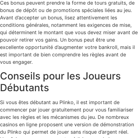
Ces bonus peuvent prendre la forme de tours gratuits, de
bonus de dépôt ou de promotions spéciales liées au jeu.
Avant d’accepter un bonus, lisez attentivement les
conditions générales, notamment les exigences de mise,
qui déterminent le montant que vous devez miser avant de
pouvoir retirer vos gains. Un bonus peut être une
excellente opportunité d’augmenter votre bankroll, mais il
est important de bien comprendre les règles avant de
vous engager.
Conseils pour les Joueurs
Débutants
Si vous êtes débutant au Plinko, il est important de
commencer par jouer gratuitement pour vous familiariser
avec les règles et les mécanismes du jeu. De nombreux
casinos en ligne proposent une version de démonstration
du Plinko qui permet de jouer sans risque d’argent réel.