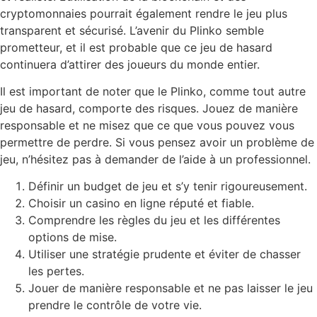
cryptomonnaies pourrait également rendre le jeu plus
transparent et sécurisé. L’avenir du Plinko semble
prometteur, et il est probable que ce jeu de hasard
continuera d’attirer des joueurs du monde entier.
Il est important de noter que le Plinko, comme tout autre
jeu de hasard, comporte des risques. Jouez de manière
responsable et ne misez que ce que vous pouvez vous
permettre de perdre. Si vous pensez avoir un problème de
jeu, n’hésitez pas à demander de l’aide à un professionnel.
Définir un budget de jeu et s’y tenir rigoureusement.
Choisir un casino en ligne réputé et fiable.
Comprendre les règles du jeu et les différentes
options de mise.
Utiliser une stratégie prudente et éviter de chasser
les pertes.
Jouer de manière responsable et ne pas laisser le jeu
prendre le contrôle de votre vie.