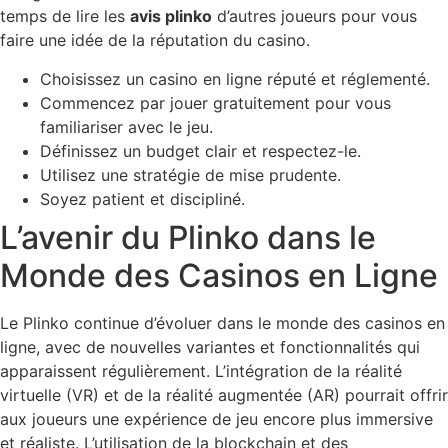
temps de lire les
avis plinko
d’autres joueurs pour vous
faire une idée de la réputation du casino.
Choisissez un casino en ligne réputé et réglementé.
Commencez par jouer gratuitement pour vous
familiariser avec le jeu.
Définissez un budget clair et respectez-le.
Utilisez une stratégie de mise prudente.
Soyez patient et discipliné.
L’avenir du Plinko dans le
Monde des Casinos en Ligne
Le Plinko continue d’évoluer dans le monde des casinos en
ligne, avec de nouvelles variantes et fonctionnalités qui
apparaissent régulièrement. L’intégration de la réalité
virtuelle (VR) et de la réalité augmentée (AR) pourrait offrir
aux joueurs une expérience de jeu encore plus immersive
et réaliste. L’utilisation de la blockchain et des