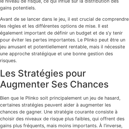
le niveau de risque, ce qui influe sur la distribution des
gains potentiels.
Avant de se lancer dans le jeu, il est crucial de comprendre
les règles et les différentes options de mise. Il est
également important de définir un budget et de s’y tenir
pour éviter les pertes importantes. Le Plinko peut être un
jeu amusant et potentiellement rentable, mais il nécessite
une approche stratégique et une bonne gestion des
risques.
Les Stratégies pour
Augmenter Ses Chances
Bien que le Plinko soit principalement un jeu de hasard,
certaines stratégies peuvent aider à augmenter les
chances de gagner. Une stratégie courante consiste à
choisir des niveaux de risque plus faibles, qui offrent des
gains plus fréquents, mais moins importants. À l’inverse,