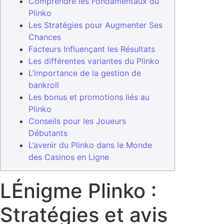
Comprendre les Fondamentaux du
Plinko
Les Stratégies pour Augmenter Ses
Chances
Facteurs Influençant les Résultats
Les différentes variantes du Plinko
L’importance de la gestion de
bankroll
Les bonus et promotions liés au
Plinko
Conseils pour les Joueurs
Débutants
L’avenir du Plinko dans le Monde
des Casinos en Ligne
LÉnigme Plinko :
Stratégies et avis