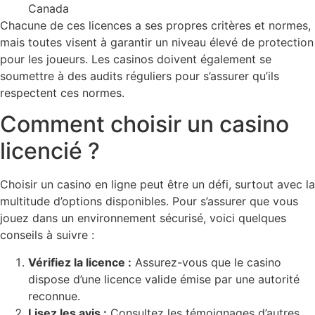
Canada
Chacune de ces licences a ses propres critères et normes,
mais toutes visent à garantir un niveau élevé de protection
pour les joueurs. Les casinos doivent également se
soumettre à des audits réguliers pour s’assurer qu’ils
respectent ces normes.
Comment choisir un casino
licencié ?
Choisir un casino en ligne peut être un défi, surtout avec la
multitude d’options disponibles. Pour s’assurer que vous
jouez dans un environnement sécurisé, voici quelques
conseils à suivre :
Vérifiez la licence :
Assurez-vous que le casino
dispose d’une licence valide émise par une autorité
reconnue.
Lisez les avis :
Consultez les témoignages d’autres