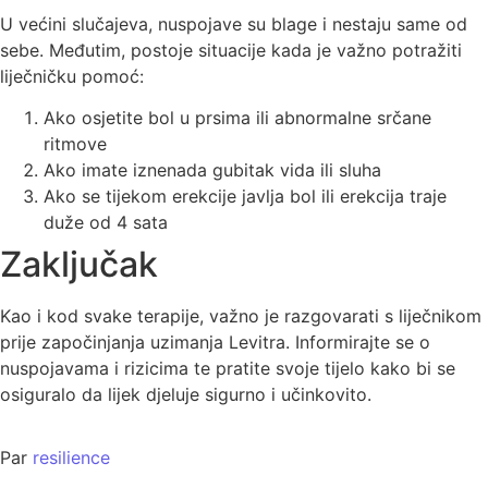
U većini slučajeva, nuspojave su blage i nestaju same od
sebe. Međutim, postoje situacije kada je važno potražiti
liječničku pomoć:
Ako osjetite bol u prsima ili abnormalne srčane
ritmove
Ako imate iznenada gubitak vida ili sluha
Ako se tijekom erekcije javlja bol ili erekcija traje
duže od 4 sata
Zaključak
Kao i kod svake terapije, važno je razgovarati s liječnikom
prije započinjanja uzimanja Levitra. Informirajte se o
nuspojavama i rizicima te pratite svoje tijelo kako bi se
osiguralo da lijek djeluje sigurno i učinkovito.
Par
resilience