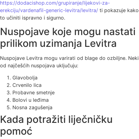
https://dodacishop.com/grupiranje/lijekovi-za-
erekciju/vardenafil-generic-levitra/levitra/
ti pokazuje kako
to učiniti ispravno i sigurno.
Nuspojave koje mogu nastati
prilikom uzimanja Levitra
Nuspojave Levitra mogu varirati od blage do ozbiljne. Neki
od najčešćih nuspojava uključuju:
Glavobolja
Crvenilo lica
Probavne smetnje
Bolovi u leđima
Nosna zagušenja
Kada potražiti liječničku
pomoć