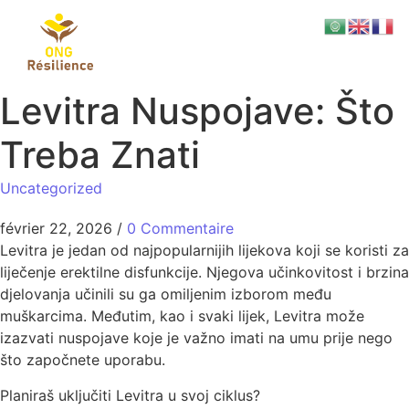
Levitra Nuspojave: Što
Treba Znati
Uncategorized
février 22, 2026
/
0 Commentaire
Levitra je jedan od najpopularnijih lijekova koji se koristi za
liječenje erektilne disfunkcije. Njegova učinkovitost i brzina
djelovanja učinili su ga omiljenim izborom među
muškarcima. Međutim, kao i svaki lijek, Levitra može
izazvati nuspojave koje je važno imati na umu prije nego
što započnete uporabu.
Planiraš uključiti Levitra u svoj ciklus?