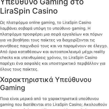
Υπεύθυνο Gaming στο
LiraSpin Casino
Ως πλατφόρμα online gaming, το LiraSpin Casino
λαμβάνει σοβαρά υπόψη το υπεύθυνο gaming. Η
πλατφόρμα προσφέρει μια σειρά εργαλείων και πόρων
για να βοηθήσει τους παίκτες να διαχειρίζονται τις
συνήθειες παιχνιδιού τους και να παραμένουν σε έλεγχο.
Από όρια καταθέσεων και αυτοαποκλεισμό μέχρι reality
checks και υπενθυμίσεις χρόνου, το LiraSpin Casino
παρέχει ένα ασφαλές και υποστηρικτικό περιβάλλον για
όλους τους παίκτες.
Χαρακτηριστικά Υπεύθυνου
Gaming
Ποια είναι μερικά από τα χαρακτηριστικά υπεύθυνου
gaming που διατίθενται στο LiraSpin Casino; Ακολουθούν