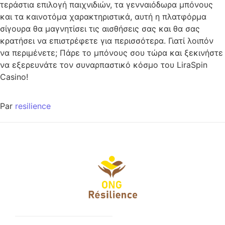
τεράστια επιλογή παιχνιδιών, τα γενναιόδωρα μπόνους
και τα καινοτόμα χαρακτηριστικά, αυτή η πλατφόρμα
σίγουρα θα μαγνητίσει τις αισθήσεις σας και θα σας
κρατήσει να επιστρέφετε για περισσότερα. Γιατί λοιπόν
να περιμένετε; Πάρε το μπόνους σου τώρα και ξεκινήστε
να εξερευνάτε τον συναρπαστικό κόσμο του LiraSpin
Casino!
Par
resilience