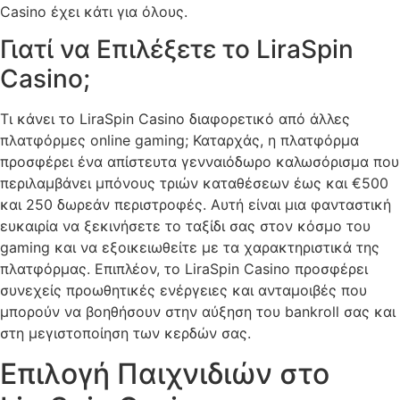
Casino έχει κάτι για όλους.
Γιατί να Επιλέξετε το LiraSpin
Casino;
Τι κάνει το LiraSpin Casino διαφορετικό από άλλες
πλατφόρμες online gaming; Καταρχάς, η πλατφόρμα
προσφέρει ένα απίστευτα γενναιόδωρο καλωσόρισμα που
περιλαμβάνει μπόνους τριών καταθέσεων έως και €500
και 250 δωρεάν περιστροφές. Αυτή είναι μια φανταστική
ευκαιρία να ξεκινήσετε το ταξίδι σας στον κόσμο του
gaming και να εξοικειωθείτε με τα χαρακτηριστικά της
πλατφόρμας. Επιπλέον, το LiraSpin Casino προσφέρει
συνεχείς προωθητικές ενέργειες και ανταμοιβές που
μπορούν να βοηθήσουν στην αύξηση του bankroll σας και
στη μεγιστοποίηση των κερδών σας.
Επιλογή Παιχνιδιών στο