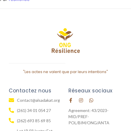
"Les actes ne valent que par leurs intentions"
Contactez nous
Réseaux sociaux
Contact@alsadakat.org
(261) 34 01 054 27
Agreement: 43/2023-
MID/PREF-
(262) 693 85 69 85
POL/BIM/ONG/ANTA
Lot IP 03 Isotry Est,