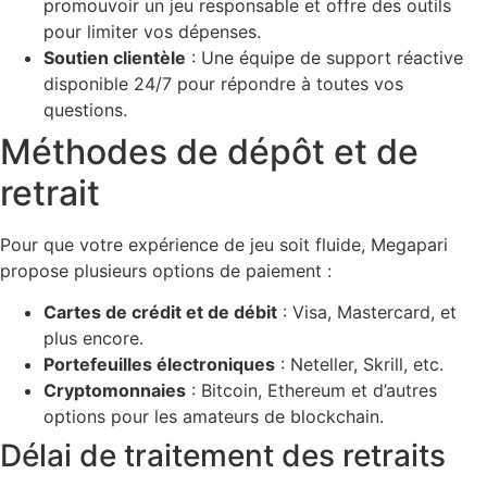
promouvoir un jeu responsable et offre des outils
pour limiter vos dépenses.
Soutien clientèle
: Une équipe de support réactive
disponible 24/7 pour répondre à toutes vos
questions.
Méthodes de dépôt et de
retrait
Pour que votre expérience de jeu soit fluide, Megapari
propose plusieurs options de paiement :
Cartes de crédit et de débit
: Visa, Mastercard, et
plus encore.
Portefeuilles électroniques
: Neteller, Skrill, etc.
Cryptomonnaies
: Bitcoin, Ethereum et d’autres
options pour les amateurs de blockchain.
Délai de traitement des retraits