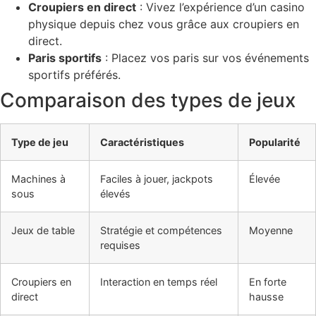
Croupiers en direct
: Vivez l’expérience d’un casino
physique depuis chez vous grâce aux croupiers en
direct.
Paris sportifs
: Placez vos paris sur vos événements
sportifs préférés.
Comparaison des types de jeux
Type de jeu
Caractéristiques
Popularité
Machines à
Faciles à jouer, jackpots
Élevée
sous
élevés
Jeux de table
Stratégie et compétences
Moyenne
requises
Croupiers en
Interaction en temps réel
En forte
direct
hausse