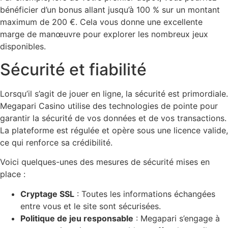
bénéficier d’un bonus allant jusqu’à 100 % sur un montant
maximum de 200 €. Cela vous donne une excellente
marge de manœuvre pour explorer les nombreux jeux
disponibles.
Sécurité et fiabilité
Lorsqu’il s’agit de jouer en ligne, la sécurité est primordiale.
Megapari Casino utilise des technologies de pointe pour
garantir la sécurité de vos données et de vos transactions.
La plateforme est régulée et opère sous une licence valide,
ce qui renforce sa crédibilité.
Voici quelques-unes des mesures de sécurité mises en
place :
Cryptage SSL
: Toutes les informations échangées
entre vous et le site sont sécurisées.
Politique de jeu responsable
: Megapari s’engage à