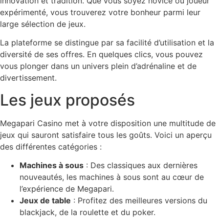
innovation et tradition. Que vous soyez novice ou joueur
expérimenté, vous trouverez votre bonheur parmi leur
large sélection de jeux.
La plateforme se distingue par sa facilité d’utilisation et la
diversité de ses offres. En quelques clics, vous pouvez
vous plonger dans un univers plein d’adrénaline et de
divertissement.
Les jeux proposés
Megapari Casino met à votre disposition une multitude de
jeux qui sauront satisfaire tous les goûts. Voici un aperçu
des différentes catégories :
Machines à sous
: Des classiques aux dernières
nouveautés, les machines à sous sont au cœur de
l’expérience de Megapari.
Jeux de table
: Profitez des meilleures versions du
blackjack, de la roulette et du poker.