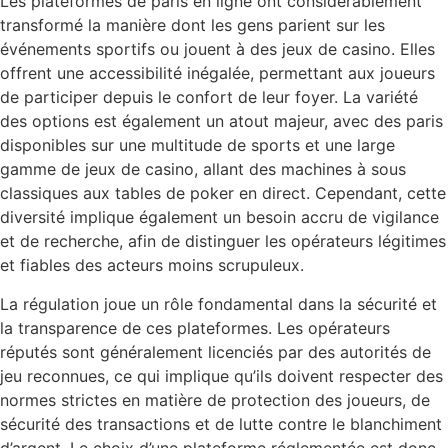
Les plateformes de paris en ligne ont considérablement
transformé la manière dont les gens parient sur les
événements sportifs ou jouent à des jeux de casino. Elles
offrent une accessibilité inégalée, permettant aux joueurs
de participer depuis le confort de leur foyer. La variété
des options est également un atout majeur, avec des paris
disponibles sur une multitude de sports et une large
gamme de jeux de casino, allant des machines à sous
classiques aux tables de poker en direct. Cependant, cette
diversité implique également un besoin accru de vigilance
et de recherche, afin de distinguer les opérateurs légitimes
et fiables des acteurs moins scrupuleux.
La régulation joue un rôle fondamental dans la sécurité et
la transparence de ces plateformes. Les opérateurs
réputés sont généralement licenciés par des autorités de
jeu reconnues, ce qui implique qu’ils doivent respecter des
normes strictes en matière de protection des joueurs, de
sécurité des transactions et de lutte contre le blanchiment
d’argent. Le choix d’une plateforme réglementée est donc