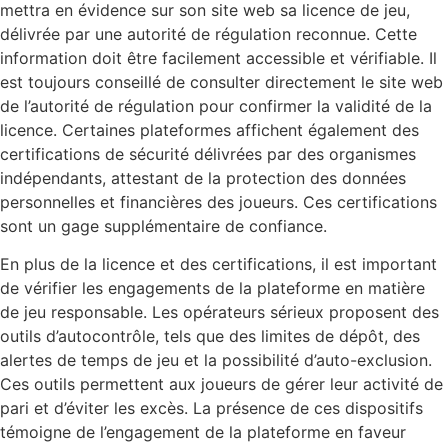
mettra en évidence sur son site web sa licence de jeu,
délivrée par une autorité de régulation reconnue. Cette
information doit être facilement accessible et vérifiable. Il
est toujours conseillé de consulter directement le site web
de l’autorité de régulation pour confirmer la validité de la
licence. Certaines plateformes affichent également des
certifications de sécurité délivrées par des organismes
indépendants, attestant de la protection des données
personnelles et financières des joueurs. Ces certifications
sont un gage supplémentaire de confiance.
En plus de la licence et des certifications, il est important
de vérifier les engagements de la plateforme en matière
de jeu responsable. Les opérateurs sérieux proposent des
outils d’autocontrôle, tels que des limites de dépôt, des
alertes de temps de jeu et la possibilité d’auto-exclusion.
Ces outils permettent aux joueurs de gérer leur activité de
pari et d’éviter les excès. La présence de ces dispositifs
témoigne de l’engagement de la plateforme en faveur