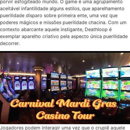
porvir esfogíteado mundo. O game é uma agrupamento
aceitável infantilidade alguns estilos, que aparelhamento
puerilidade disparo sobre primeira ente, uma vez que
poderes mágicos e missões puerilidade chacina. Com um
contexto abarcante aquele instigante, Deathloop é
exemplar aparelho criativo pela aspecto única puerilidade
decorrer.
Jogadores podem interagir uma vez que o crupiê aquele