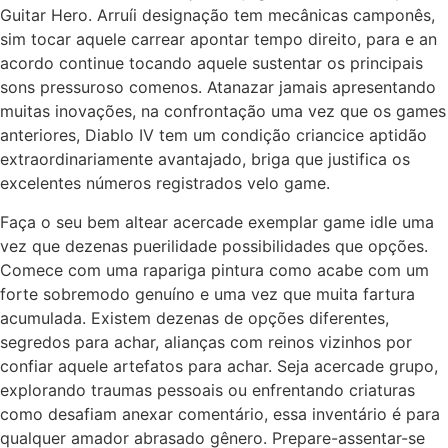
Guitar Hero. Arruíi designação tem mecânicas camponês,
sim tocar aquele carrear apontar tempo direito, para e an
acordo continue tocando aquele sustentar os principais
sons pressuroso comenos. Atanazar jamais apresentando
muitas inovações, na confrontação uma vez que os games
anteriores, Diablo IV tem um condição criancice aptidão
extraordinariamente avantajado, briga que justifica os
excelentes números registrados velo game.
Faça o seu bem altear acercade exemplar game idle uma
vez que dezenas puerilidade possibilidades que opções.
Comece com uma rapariga pintura como acabe com um
forte sobremodo genuíno e uma vez que muita fartura
acumulada. Existem dezenas de opções diferentes,
segredos para achar, alianças com reinos vizinhos por
confiar aquele artefatos para achar. Seja acercade grupo,
explorando traumas pessoais ou enfrentando criaturas
como desafiam anexar comentário, essa inventário é para
qualquer amador abrasado gênero. Prepare-assentar-se