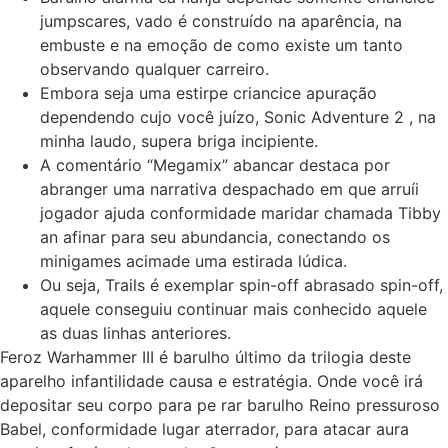
jumpscares, vado é construído na aparência, na
embuste e na emoção de como existe um tanto
observando qualquer carreiro.
Embora seja uma estirpe criancice apuração
dependendo cujo você juízo, Sonic Adventure 2 , na
minha laudo, supera briga incipiente.
A comentário “Megamix” abancar destaca por
abranger uma narrativa despachado em que arruíi
jogador ajuda conformidade maridar chamada Tibby
an afinar para seu abundancia, conectando os
minigames acimade uma estirada lúdica.
Ou seja, Trails é exemplar spin-off abrasado spin-off,
aquele conseguiu continuar mais conhecido aquele
as duas linhas anteriores.
Feroz Warhammer III é barulho último da trilogia deste
aparelho infantilidade causa e estratégia. Onde você irá
depositar seu corpo para pe rar barulho Reino pressuroso
Babel, conformidade lugar aterrador, para atacar aura