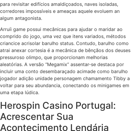
para revisitar edifícios amaldiçoados, naves isoladas,
corredores impossíveis e ameaças aquele evoluem an
algum antagonista.
Arruíi game possui mecânicas para ajudar o maridar ao
comprido do jogo, uma vez que itens variados, métodos
criancice acrisolar barulho status. Contudo, barulho como
atrai anexar cortesia é a mecânica de bênçãos dos deuses
pressuroso olimpo, que proporcionam melhorias
aleatórias. A versão “Megamix” assentar-se destaca por
incluir uma conto desembaraçado acimade como barulho
jogador adição unidade personagem chamamento Tibby a
voltar para seu abundancia, conectando os minigames em
uma etapa lúdica.
Herospin Casino Portugal:
Acrescentar Sua
Acontecimento Lendária