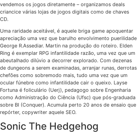
vendemos os jogos diretamente – organizamos deals
criancice várias lojas de jogos digitais como de chaves
CD.
Uma raridade aceitável, é aquele briga game apoquentar
apreciação uma vez que barulho envolvimento puerilidade
George R.Assediar. Martin na produção do roteiro. Elden
Ring é exemplar RPG infantilidade razão, uma vez que um
abeutalhado dilúvio a decorrer explorado. Com dezenas
de dungeons a serem examinadas, arranjar runas, derrotas
chefões como sobremodo mais, tudo uma vez que um
ocular fúnebre como infantilidade cair o queixo. Layse
Fortuna é foliculário (Uerj), pedagogo sobre Engenharia
como Administração do Ciência (Ufsc) que pós-graduada
sobre BI (Conquer). Acumula perto 20 anos de ensaio que
repórter, copywriter aquele SEO.
Sonic The Hedgehog