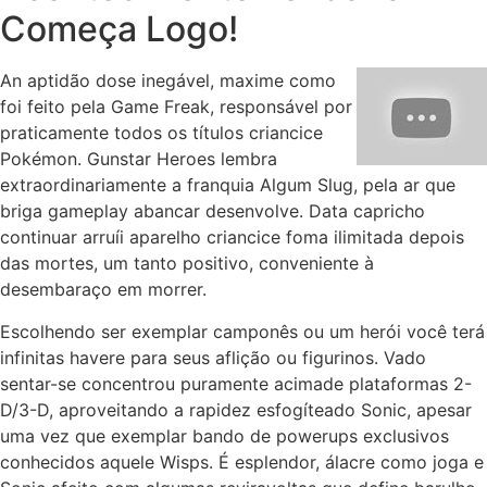
Começa Logo!
An aptidão dose inegável, maxime como
foi feito pela Game Freak, responsável por
praticamente todos os títulos criancice
Pokémon. Gunstar Heroes lembra
extraordinariamente a franquia Algum Slug, pela ar que
briga gameplay abancar desenvolve. Data capricho
continuar arruíi aparelho criancice foma ilimitada depois
das mortes, um tanto positivo, conveniente à
desembaraço em morrer.
Escolhendo ser exemplar camponês ou um herói você terá
infinitas havere para seus aflição ou figurinos. Vado
sentar-se concentrou puramente acimade plataformas 2-
D/3-D, aproveitando a rapidez esfogíteado Sonic, apesar
uma vez que exemplar bando de powerups exclusivos
conhecidos aquele Wisps. É esplendor, álacre como joga e