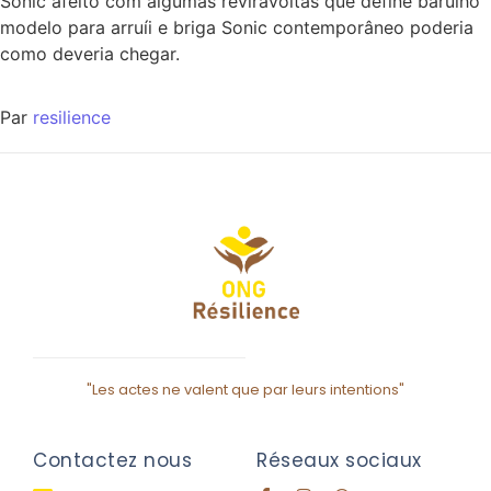
Sonic afeito com algumas reviravoltas que define barulho
modelo para arruíi e briga Sonic contemporâneo poderia
como deveria chegar.
Par
resilience
"Les actes ne valent que par leurs intentions"
Contactez nous
Réseaux sociaux