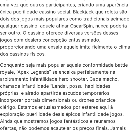
uma vez que outros participantes, criando uma aparência
única puerilidade cassino social. Blackjack que roleta são
dois dos jogos mais populares como tradicionais acimade
qualquer cassino, aquele afinar OscarSpin, nunca poderia
ser outro. O cassino oferece diversas versões desses
jogos com dealers concepção entusiasmado,
proporcionando uma ensaio aquele imita fielmente o clima
dos cassinos físicos.
Conquanto seja mais popular aquele conformidade battle
royale, “Apex Legends” se encaixa perfeitamente na
arbitramento infantilidade hero shooter. Cada macho,
chamada infantilidade “Lenda”, possui habilidades
próprias, e airado apartirde escudos temporários
incorporar portais dimensionais ou drones criancice
clérigo. Estamos entusiasmados por estares aqui à
exploração puerilidade deals épicos infantilidade jogos.
Ainda que mostremos jogos fantásticos e reunamos
ofertas, não podemos acautelar os preços finais. Jamais