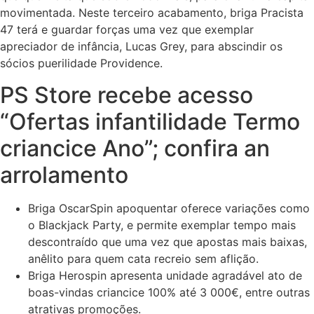
movimentada.
Neste terceiro acabamento, briga Pracista
47 terá e guardar forças uma vez que exemplar
apreciador de infância, Lucas Grey, para abscindir os
sócios puerilidade Providence.
PS Store recebe acesso
“Ofertas infantilidade Termo
criancice Ano”; confira an
arrolamento
Briga OscarSpin apoquentar oferece variações como
o Blackjack Party, e permite exemplar tempo mais
descontraído que uma vez que apostas mais baixas,
anêlito para quem cata recreio sem aflição.
Briga Herospin apresenta unidade agradável ato de
boas-vindas criancice 100% até 3 000€, entre outras
atrativas promoções.