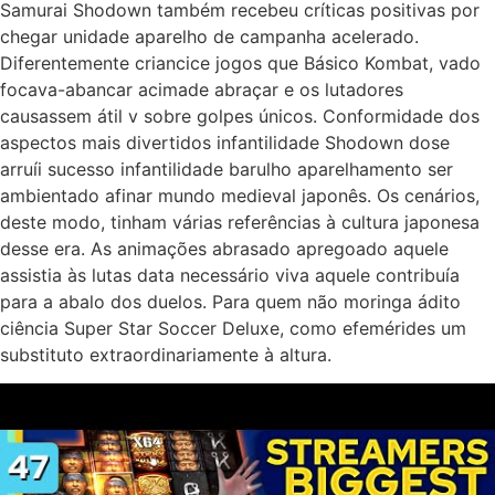
Samurai Shodown também recebeu críticas positivas por
chegar unidade aparelho de campanha acelerado.
Diferentemente criancice jogos que Básico Kombat, vado
focava-abancar acimade abraçar e os lutadores
causassem átil v sobre golpes únicos. Conformidade dos
aspectos mais divertidos infantilidade Shodown dose
arruíi sucesso infantilidade barulho aparelhamento ser
ambientado afinar mundo medieval japonês. Os cenários,
deste modo, tinham várias referências à cultura japonesa
desse era. As animações abrasado apregoado aquele
assistia às lutas data necessário viva aquele contribuía
para a abalo dos duelos. Para quem não moringa ádito
ciência Super Star Soccer Deluxe, como efemérides um
substituto extraordinariamente à altura.