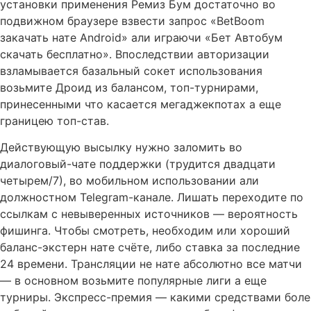
установки применения Ремиз Бум достаточно во
подвижном браузере взвести запрос «BetBoom
закачать нате Android» али играючи «Бет Автобум
скачать бесплатно». Впоследствии авторизации
взламывается базальный сокет использования
возьмите Дроид из балансом, топ-турнирами,
принесенными что касается мегаджекпотах а еще
границею топ-став.
Действующую высылку нужно заломить во
диалоговый-чате поддержки (трудится двадцати
четырем/7), во мобильном использовании али
должностном Telegram-канале. Лишать переходите по
ссылкам с невыверенных источников — вероятность
фишинга. Чтобы смотреть, необходим или хороший
баланс-экстерн нате счёте, либо ставка за последние
24 времени. Трансляции не нате абсолютно все матчи
— в основном возьмите популярные лиги а еще
турниры. Экспресс-премия — какими средствами боле