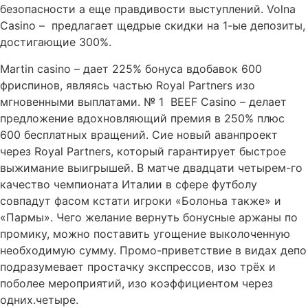
безопасности а еще правдивости выступлений. Volna
Casino – предлагает щедрые скидки на 1-ые депозиты,
достигающие 300%.
Martin casino – дает 225% бонуса вдобавок 600
фриспинов, являясь частью Royal Partners изо
мгновенными выплатами. № 1 BEEF Casino – делает
предложение вдохновляющий премия в 250% плюс
600 бесплатных вращений. Сие новый аванпроект
через Royal Partners, который гарантирует быстрое
выжимание выигрышей. В матче двадцати четырем-го
качество чемпионата Италии в сфере футболу
совпадут фасом кстати игроки «Болоньа также» и
«Пармы». Чего желание вернуть бонусные аржаны по
промику, можно поставить угощение выколоченную
необходимую сумму. Промо-приветствие в видах депо
подразумевает простачку экспрессов, изо трёх и
поболее мероприятий, изо коэффициентом через
одних.четыре.