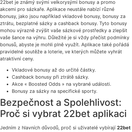
22bet je známý svými velkorysými bonusy a promo
akcemi pro sázkaře. Aplikace neustále nabízí různé
bonusy, jako jsou například vkladové bonusy, bonusy za
ztrátu, bezplatné sázky a cashback bonusy. Tyto bonusy
mohou výrazně zvýšit vaše sázkové prostředky a zlepšit
vaše šance na výhru. Důležité je si vždy přečíst podmínky
bonusů, abyste je mohli plně využít. Aplikace také pořádá
pravidelné soutěže a loterie, ve kterých můžete vyhrát
atraktivní ceny.
Vkladové bonusy až do určité částky.
Cashback bonusy při ztrátě sázky.
Akce « Boosted Odds » na vybrané události.
Bonusy za sázky na specifické sporty.
Bezpečnost a Spolehlivost:
Proč si vybrat 22bet aplikaci
Jedním z hlavních důvodů, proč si uživatelé vybírají
22bet