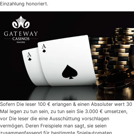
Einzahlung honoriert.
Sofern Die leser 100 € erlangen & einen Absoluter wert 30
Mal legen zu tun sein, zu tun sein Sie 3.000 € umsetzen,
vor Die leser die eine Ausschüttung vorschlagen
vermögen. Deren Freispiele man sagt, sie seien
zusammenfassend für bestimmte Spielautomaten