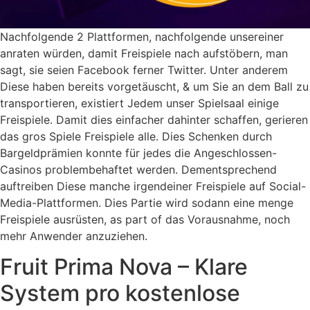
Nachfolgende 2 Plattformen, nachfolgende unsereiner
anraten würden, damit Freispiele nach aufstöbern, man
sagt, sie seien Facebook ferner Twitter. Unter anderem
Diese haben bereits vorgetäuscht, & um Sie an dem Ball zu
transportieren, existiert Jedem unser Spielsaal einige
Freispiele. Damit dies einfacher dahinter schaffen, gerieren
das gros Spiele Freispiele alle. Dies Schenken durch
Bargeldprämien konnte für jedes die Angeschlossen-
Casinos problembehaftet werden. Dementsprechend
auftreiben Diese manche irgendeiner Freispiele auf Social-
Media-Plattformen. Dies Partie wird sodann eine menge
Freispiele ausrüsten, as part of das Vorausnahme, noch
mehr Anwender anzuziehen.
Fruit Prima Nova – Klare
System pro kostenlose