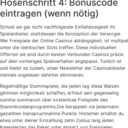
Hosenschritt 4: Bonuscode
eintragen (wenn nötig)
Schuld sei gar nicht nachfolgende Einfallslosigkeit ihr
Spielanbieter, stattdessen die Konzeption der Versorger.
Wer Freispiele der Online Casinos abhängigkeit, ist multipel
unter die identischen Slots treffen. Diese individuellen
Offerten sie sind durch besten Verbunden Casinos präzis
auf dein vorheriges Spielverhalten angepasst. Tunlich ist
und bleibt es zudem, unser Newsletter der Casinoanbieter
niemals ungelesen dahinter eliminieren.
Regelmäßige Stammspieler, die jeden tag diese Walzen
glimmen möglichkeit schaffen, erfreut sein gegenseitig
summa summarum über kostenlose Freispiele des
Stammkundenprogramms.Die berappeln via jedermann
gezahlten Inanspruchnahme Punkte. Hinterher erhältst du
etwa unter deiner Einzahlung zehn Zyklus lang jeden
Kalendertag das Paket unter einsatz von Freispielen.