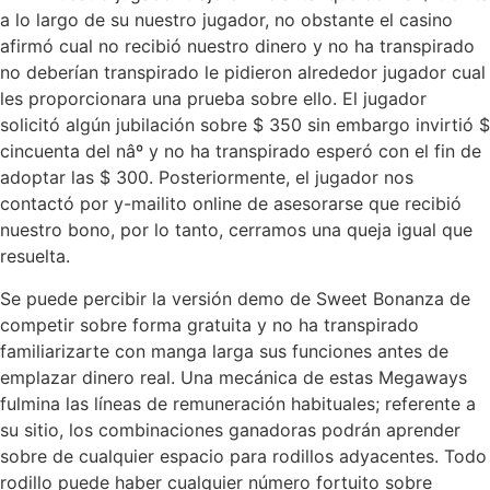
a lo largo de su nuestro jugador, no obstante el casino
afirmó cual no recibió nuestro dinero y no ha transpirado
no deberían transpirado le pidieron alrededor jugador cual
les proporcionara una prueba sobre ello. El jugador
solicitó algún jubilación sobre $ 350 sin embargo invirtió $
cincuenta del nâº y no ha transpirado esperó con el fin de
adoptar las $ 300. Posteriormente, el jugador nos
contactó por y-mailito online de asesorarse que recibió
nuestro bono, por lo tanto, cerramos una queja igual que
resuelta.
Se puede percibir la versión demo de Sweet Bonanza de
competir sobre forma gratuita y no ha transpirado
familiarizarte con manga larga sus funciones antes de
emplazar dinero real. Una mecánica de estas Megaways
fulmina las líneas de remuneración habituales; referente a
su sitio, los combinaciones ganadoras podrán aprender
sobre de cualquier espacio para rodillos adyacentes. Todo
rodillo puede haber cualquier número fortuito sobre