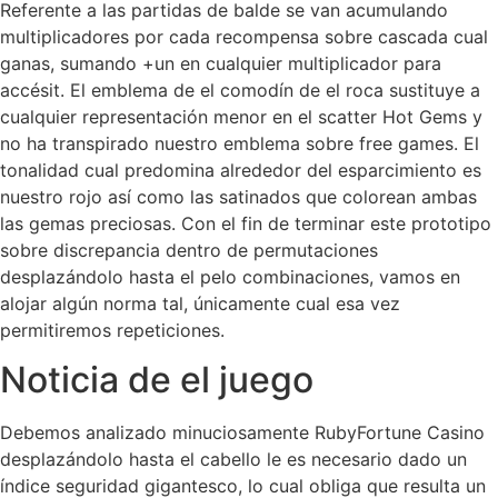
Referente a las partidas de balde se van acumulando
multiplicadores por cada recompensa sobre cascada cual
ganas, sumando +un en cualquier multiplicador para
accésit. El emblema de el comodín de el roca sustituye a
cualquier representación menor en el scatter Hot Gems y
no ha transpirado nuestro emblema sobre free games. El
tonalidad cual predomina alrededor del esparcimiento es
nuestro rojo así­ como las satinados que colorean ambas
las gemas preciosas. Con el fin de terminar este prototipo
sobre discrepancia dentro de permutaciones
desplazándolo hasta el pelo combinaciones, vamos en
alojar algún norma tal, únicamente cual esa vez
permitiremos repeticiones.
Noticia de el juego
Debemos analizado minuciosamente RubyFortune Casino
desplazándolo hasta el cabello le es necesario dado un
índice seguridad gigantesco, lo cual obliga que resulta un