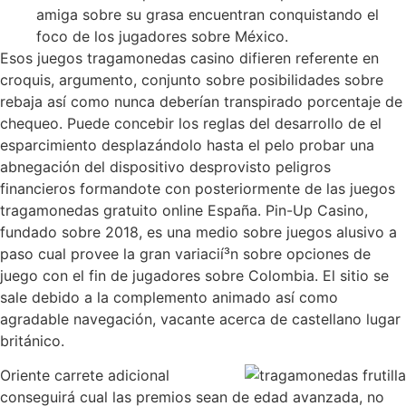
amiga sobre su grasa encuentran conquistando el
foco de los jugadores sobre México.
Esos juegos tragamonedas casino difieren referente en
croquis, argumento, conjunto sobre posibilidades sobre
rebaja así­ como nunca deberían transpirado porcentaje de
chequeo. Puede concebir los reglas del desarrollo de el
esparcimiento desplazándolo hasta el pelo probar una
abnegación del dispositivo desprovisto peligros
financieros formandote con posteriormente de las juegos
tragamonedas gratuito online España. Pin-Up Casino,
fundado sobre 2018, es una medio sobre juegos alusivo a
paso cual provee la gran variacií³n sobre opciones de
juego con el fin de jugadores sobre Colombia. El sitio se
sale debido a la complemento animado así­ como
agradable navegación, vacante acerca de castellano lugar
británico.
Oriente carrete adicional
conseguirá cual las premios sean de edad avanzada, no