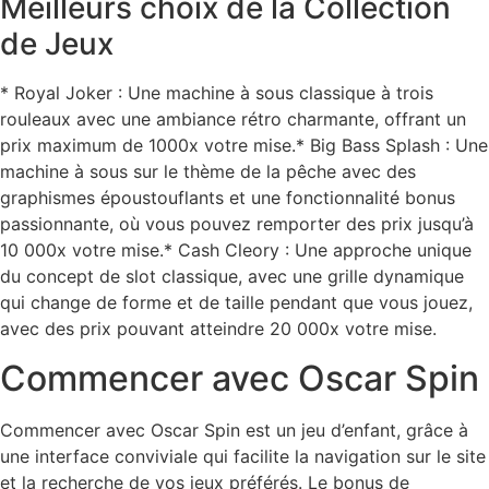
Meilleurs choix de la Collection
de Jeux
* Royal Joker : Une machine à sous classique à trois
rouleaux avec une ambiance rétro charmante, offrant un
prix maximum de 1000x votre mise.* Big Bass Splash : Une
machine à sous sur le thème de la pêche avec des
graphismes époustouflants et une fonctionnalité bonus
passionnante, où vous pouvez remporter des prix jusqu’à
10 000x votre mise.* Cash Cleory : Une approche unique
du concept de slot classique, avec une grille dynamique
qui change de forme et de taille pendant que vous jouez,
avec des prix pouvant atteindre 20 000x votre mise.
Commencer avec Oscar Spin
Commencer avec Oscar Spin est un jeu d’enfant, grâce à
une interface conviviale qui facilite la navigation sur le site
et la recherche de vos jeux préférés. Le bonus de