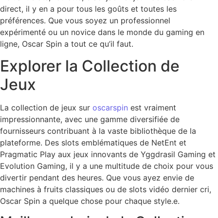
direct, il y en a pour tous les goûts et toutes les
préférences. Que vous soyez un professionnel
expérimenté ou un novice dans le monde du gaming en
ligne, Oscar Spin a tout ce qu’il faut.
Explorer la Collection de
Jeux
La collection de jeux sur
oscarspin
est vraiment
impressionnante, avec une gamme diversifiée de
fournisseurs contribuant à la vaste bibliothèque de la
plateforme. Des slots emblématiques de NetEnt et
Pragmatic Play aux jeux innovants de Yggdrasil Gaming et
Evolution Gaming, il y a une multitude de choix pour vous
divertir pendant des heures. Que vous ayez envie de
machines à fruits classiques ou de slots vidéo dernier cri,
Oscar Spin a quelque chose pour chaque style.e.