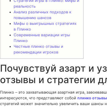
Стратегии игры в Плинко: мифы и
реальность
Анализ различных подходов к
повышению шансов
Мифы о выигрышных стратегиях
в Плинко
Современные вариации игры
Плинко
Честные плинко отзывы и
рекомендации игроков
Почувствуй азарт и уз
отзывы и стратегии д
Плинко – это захватывающая азартная игра, завоевав
интересуются, что представляют собой
плинко отзывы
стратегий может значительно увеличить ваши шансы н