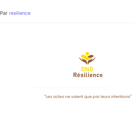
Par
resilience
"Les actes ne valent que par leurs intentions"