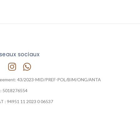
seaux sociaux
eement: 43/2023-MID/PREF-POL/BIM/ONG/ANTA
 : 5018276554
T : 94951 11 2023 0 06537