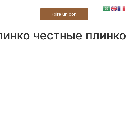
ACT
Faire un don
Плинко честные плинко