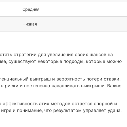
Средняя
Низкая
отать стратегии для увеличения своих шансов на
енее, существуют некоторые подходы, которые можно
отенциальный выигрыш и вероятность потери ставки.
ть риски и постепенно накапливать выигрыши. Важно
о эффективность этих методов остается спорной и
 игре и понимание, что результатом управляет удача.