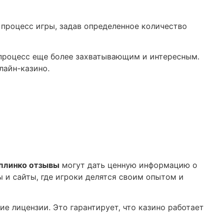
 процесс игры, задав определенное количество
процесс еще более захватывающим и интересным.
лайн-казино.
плинко отзывы
могут дать ценную информацию о
и сайты, где игроки делятся своим опытом и
е лицензии. Это гарантирует, что казино работает