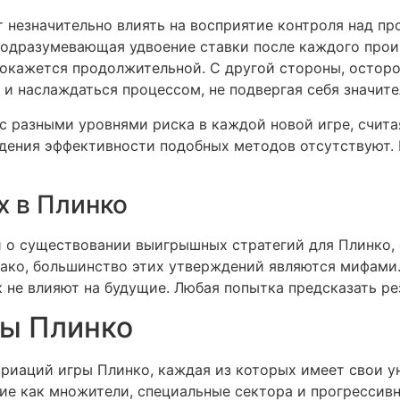
 незначительно влиять на восприятие контроля над пр
 подразумевающая удвоение ставки после каждого прои
 окажется продолжительной. С другой стороны, осто
 и наслаждаться процессом, не подвергая себя значите
 разными уровнями риска в каждой новой игре, счита
ждения эффективности подобных методов отсутствуют.
 в Плинко
 о существовании выигрышных стратегий для Плинко, 
ако, большинство этих утверждений являются мифами.
не влияют на будущие. Любая попытка предсказать рез
ы Плинко
риаций игры Плинко, каждая из которых имеет свои у
ие как множители, специальные сектора и прогрессивн