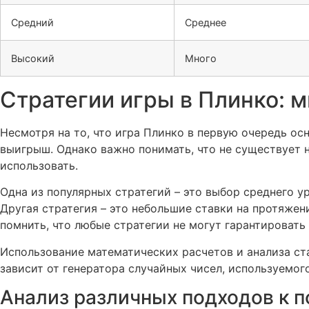
Средний
Среднее
Высокий
Много
Стратегии игры в Плинко: 
Несмотря на то, что игра Плинко в первую очередь ос
выигрыш. Однако важно понимать, что не существует 
использовать.
Одна из популярных стратегий – это выбор среднего у
Другая стратегия – это небольшие ставки на протяже
помнить, что любые стратегии не могут гарантировать
Использование математических расчетов и анализа ст
зависит от генератора случайных чисел, используемого
Анализ различных подходов к 