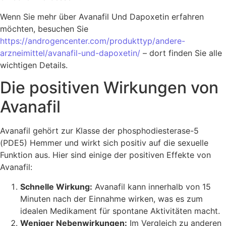
Wenn Sie mehr über Avanafil Und Dapoxetin erfahren
möchten, besuchen Sie
https://androgencenter.com/produkttyp/andere-
arzneimittel/avanafil-und-dapoxetin/
– dort finden Sie alle
wichtigen Details.
Die positiven Wirkungen von
Avanafil
Avanafil gehört zur Klasse der phosphodiesterase-5
(PDE5) Hemmer und wirkt sich positiv auf die sexuelle
Funktion aus. Hier sind einige der positiven Effekte von
Avanafil:
Schnelle Wirkung:
Avanafil kann innerhalb von 15
Minuten nach der Einnahme wirken, was es zum
idealen Medikament für spontane Aktivitäten macht.
Weniger Nebenwirkungen:
Im Vergleich zu anderen