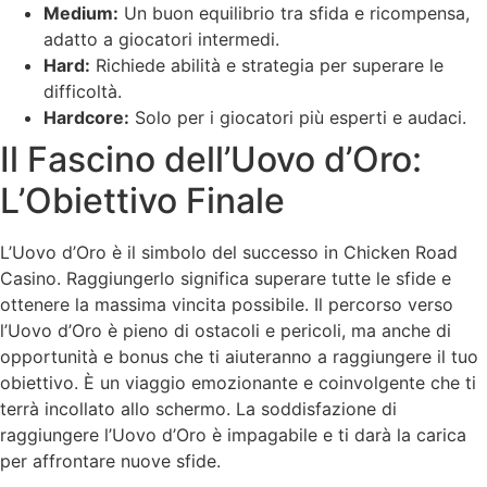
Medium:
Un buon equilibrio tra sfida e ricompensa,
adatto a giocatori intermedi.
Hard:
Richiede abilità e strategia per superare le
difficoltà.
Hardcore:
Solo per i giocatori più esperti e audaci.
Il Fascino dell’Uovo d’Oro:
L’Obiettivo Finale
L’Uovo d’Oro è il simbolo del successo in Chicken Road
Casino. Raggiungerlo significa superare tutte le sfide e
ottenere la massima vincita possibile. Il percorso verso
l’Uovo d’Oro è pieno di ostacoli e pericoli, ma anche di
opportunità e bonus che ti aiuteranno a raggiungere il tuo
obiettivo. È un viaggio emozionante e coinvolgente che ti
terrà incollato allo schermo. La soddisfazione di
raggiungere l’Uovo d’Oro è impagabile e ti darà la carica
per affrontare nuove sfide.