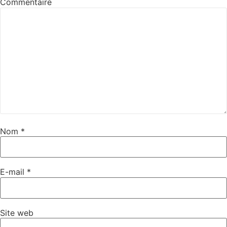
Commentaire
Nom
*
E-mail
*
Site web