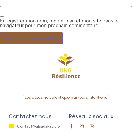
Enregistrer mon nom, mon e-mail et mon site dans le
navigateur pour mon prochain commentaire.
"Les actes ne valent que par leurs intentions"
Contactez nous
Réseaux sociaux
Contact@alsadakat.org