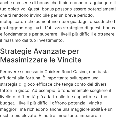
anche una serie di bonus che ti aiuteranno a raggiungere il
tuo obiettivo. Questi bonus possono essere potenziamenti
che ti rendono invincibile per un breve periodo,
moltiplicatori che aumentano i tuoi guadagni o scudi che ti
proteggono dagli urti. L’utilizzo strategico di questi bonus
è fondamentale per superare i livelli più difficili e ottenere
il massimo del tuo investimento.
Strategie Avanzate per
Massimizzare le Vincite
Per avere successo in Chicken Road Casino, non basta
affidarsi alla fortuna. È importante sviluppare una
strategia di gioco efficace che tenga conto dei diversi
fattori in gioco. Ad esempio, è fondamentale scegliere il
livello di difficoltà più adatto alle tue capacità e al tuo
budget. I livelli più difficili offrono potenziali vincite
maggiori, ma richiedono anche una maggiore abilità e un
rischio più elevato. È inoltre importante imparare a