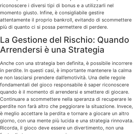
riconoscere i diversi tipi di bonus e a utilizzarli nel
momento giusto. Infine, è consigliabile gestire
attentamente il proprio bankroll, evitando di scommettere
più di quanto ci si possa permettere di perdere.
La Gestione del Rischio: Quando
Arrendersi è una Strategia
Anche con una strategia ben definita, è possibile incorrere
in perdite. In questi casi, è importante mantenere la calma
e non lasciarsi prendere dall’emotività. Una delle regole
fondamentali del gioco responsabile è saper riconoscere
quando è il momento di arrendersi e smettere di giocare.
Continuare a scommettere nella speranza di recuperare le
perdite non farà altro che peggiorare la situazione. Invece,
è meglio accettare la perdita e tornare a giocare un altro
giorno, con una mente più lucida e una strategia rinnovata.
Ricorda, il gioco deve essere un divertimento, non una