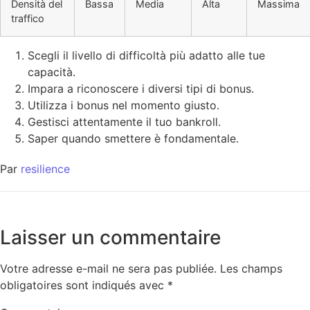
Densità del
Bassa
Media
Alta
Massima
traffico
Scegli il livello di difficoltà più adatto alle tue
capacità.
Impara a riconoscere i diversi tipi di bonus.
Utilizza i bonus nel momento giusto.
Gestisci attentamente il tuo bankroll.
Saper quando smettere è fondamentale.
Par
resilience
Laisser un commentaire
Votre adresse e-mail ne sera pas publiée.
Les champs
obligatoires sont indiqués avec
*