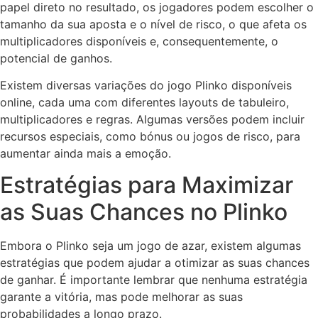
papel direto no resultado, os jogadores podem escolher o
tamanho da sua aposta e o nível de risco, o que afeta os
multiplicadores disponíveis e, consequentemente, o
potencial de ganhos.
Existem diversas variações do jogo Plinko disponíveis
online, cada uma com diferentes layouts de tabuleiro,
multiplicadores e regras. Algumas versões podem incluir
recursos especiais, como bónus ou jogos de risco, para
aumentar ainda mais a emoção.
Estratégias para Maximizar
as Suas Chances no Plinko
Embora o Plinko seja um jogo de azar, existem algumas
estratégias que podem ajudar a otimizar as suas chances
de ganhar. É importante lembrar que nenhuma estratégia
garante a vitória, mas pode melhorar as suas
probabilidades a longo prazo.