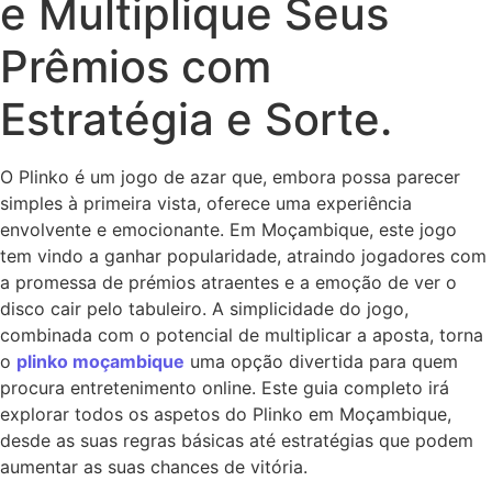
e Multiplique Seus
Prêmios com
Estratégia e Sorte.
O Plinko é um jogo de azar que, embora possa parecer
simples à primeira vista, oferece uma experiência
envolvente e emocionante. Em Moçambique, este jogo
tem vindo a ganhar popularidade, atraindo jogadores com
a promessa de prémios atraentes e a emoção de ver o
disco cair pelo tabuleiro. A simplicidade do jogo,
combinada com o potencial de multiplicar a aposta, torna
o
plinko moçambique
uma opção divertida para quem
procura entretenimento online. Este guia completo irá
explorar todos os aspetos do Plinko em Moçambique,
desde as suas regras básicas até estratégias que podem
aumentar as suas chances de vitória.