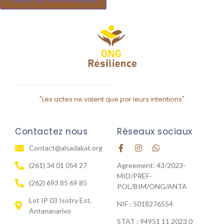
"Les actes ne valent que par leurs intentions"
Contactez nous
Réseaux sociaux
Contact@alsadakat.org
(261) 34 01 054 27
Agreement: 43/2023-
MID/PREF-
(262) 693 85 69 85
POL/BIM/ONG/ANTA
Lot IP 03 Isotry Est,
NIF : 5018276554
Antananarivo
STAT : 94951 11 2023 0