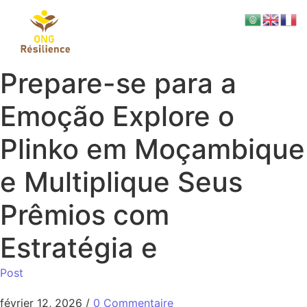
Prepare-se para a
Emoção Explore o
Plinko em Moçambique
e Multiplique Seus
Prêmios com
Estratégia e
Post
février 12, 2026
/
0 Commentaire