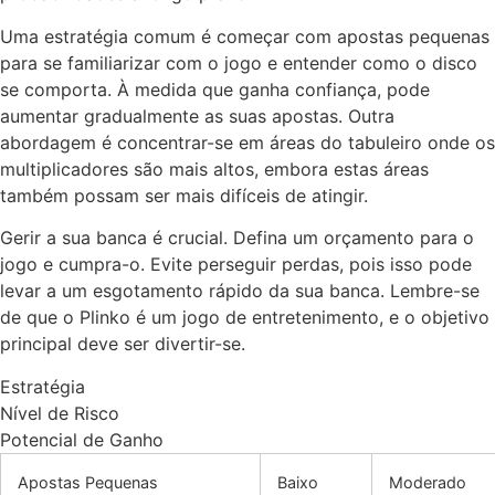
Uma estratégia comum é começar com apostas pequenas
para se familiarizar com o jogo e entender como o disco
se comporta. À medida que ganha confiança, pode
aumentar gradualmente as suas apostas. Outra
abordagem é concentrar-se em áreas do tabuleiro onde os
multiplicadores são mais altos, embora estas áreas
também possam ser mais difíceis de atingir.
Gerir a sua banca é crucial. Defina um orçamento para o
jogo e cumpra-o. Evite perseguir perdas, pois isso pode
levar a um esgotamento rápido da sua banca. Lembre-se
de que o Plinko é um jogo de entretenimento, e o objetivo
principal deve ser divertir-se.
Estratégia
Nível de Risco
Potencial de Ganho
Apostas Pequenas
Baixo
Moderado