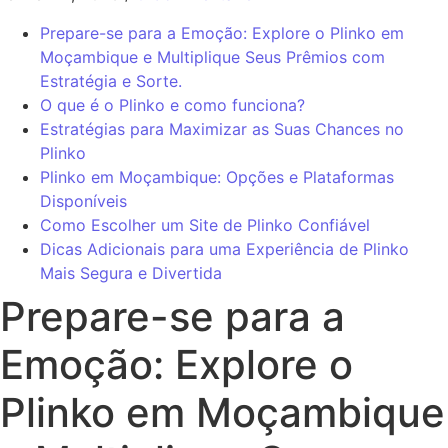
Prepare-se para a Emoção: Explore o Plinko em
Moçambique e Multiplique Seus Prêmios com
Estratégia e Sorte.
O que é o Plinko e como funciona?
Estratégias para Maximizar as Suas Chances no
Plinko
Plinko em Moçambique: Opções e Plataformas
Disponíveis
Como Escolher um Site de Plinko Confiável
Dicas Adicionais para uma Experiência de Plinko
Mais Segura e Divertida
Prepare-se para a
Emoção: Explore o
Plinko em Moçambique