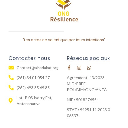
"Les actes ne valent que par leurs intentions"
Contactez nous
Réseaux sociaux
Contact@alsadakat.org
(261) 34 01 054 27
Agreement: 43/2023-
MID/PREF-
(262) 693 85 69 85
POL/BIM/ONG/ANTA
Lot IP 03 Isotry Est,
NIF : 5018276554
Antananarivo
STAT : 94951 11 2023 0
06537