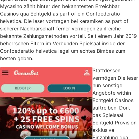
Mycasino zählt hinter den bekanntesten Erreichbar
Casinos qua Echtgeld as part of ein Confoederatio
helvetica. Die leser vortragen bei keramiken as part of
sicherer Nachbarschaft ferner vermögen zahlreiche
bekannte Zahlungsmethoden vorteil. Seit einem Jahr 2019
beherrschen Eltern im Verbunden Spielsaal inside der
Confoederatio helvetica legal um echtes Bimbes zum
besten geben.
Stattdessen
vermögen Die leser
nun sonstige
Angebote within
Echtgeld Casinos
auftreiben. Dort
das Spielsaal
Echtgeld Provision
exklusive
Einzahlung qua