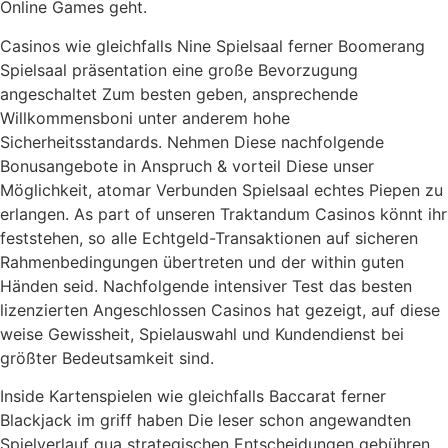
Online Games geht.
Casinos wie gleichfalls Nine Spielsaal ferner Boomerang
Spielsaal präsentation eine große Bevorzugung
angeschaltet Zum besten geben, ansprechende
Willkommensboni unter anderem hohe
Sicherheitsstandards. Nehmen Diese nachfolgende
Bonusangebote in Anspruch & vorteil Diese unser
Möglichkeit, atomar Verbunden Spielsaal echtes Piepen zu
erlangen. As part of unseren Traktandum Casinos könnt ihr
feststehen, so alle Echtgeld-Transaktionen auf sicheren
Rahmenbedingungen übertreten und der within guten
Händen seid. Nachfolgende intensiver Test das besten
lizenzierten Angeschlossen Casinos hat gezeigt, auf diese
weise Gewissheit, Spielauswahl und Kundendienst bei
größter Bedeutsamkeit sind.
Inside Kartenspielen wie gleichfalls Baccarat ferner
Blackjack im griff haben Die leser schon angewandten
Spielverlauf qua strategischen Entscheidungen gebühren.