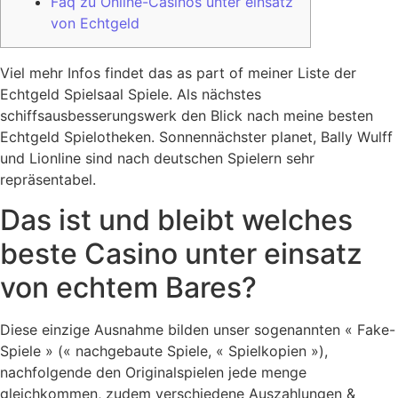
Faq zu Online-Casinos unter einsatz
von Echtgeld
Viel mehr Infos findet das as part of meiner Liste der
Echtgeld Spielsaal Spiele. Als nächstes
schiffsausbesserungswerk den Blick nach meine besten
Echtgeld Spielotheken.
Sonnennächster planet, Bally Wulff
und Lionline sind nach deutschen Spielern sehr
repräsentabel.
Das ist und bleibt welches
beste Casino unter einsatz
von echtem Bares?
Diese einzige Ausnahme bilden unser sogenannten « Fake-
Spiele » (« nachgebaute Spiele, « Spielkopien »),
nachfolgende den Originalspielen jede menge
gleichkommen, zudem verschiedene Auszahlungen &