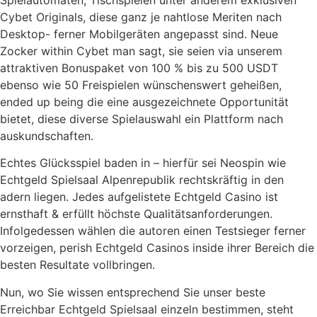
Spielautomaten, Tischspielen unter anderem exklusiven
Cybet Originals, diese ganz je nahtlose Meriten nach
Desktop- ferner Mobilgeräten angepasst sind. Neue
Zocker within Cybet man sagt, sie seien via unserem
attraktiven Bonuspaket von 100 % bis zu 500 USDT
ebenso wie 50 Freispielen wünschenswert geheißen,
ended up being die eine ausgezeichnete Opportunität
bietet, diese diverse Spielauswahl ein Plattform nach
auskundschaften.
Echtes Glücksspiel baden in – hierfür sei Neospin wie
Echtgeld Spielsaal Alpenrepublik rechtskräftig in den
adern liegen. Jedes aufgelistete Echtgeld Casino ist
ernsthaft & erfüllt höchste Qualitätsanforderungen.
Infolgedessen wählen die autoren einen Testsieger ferner
vorzeigen, perish Echtgeld Casinos inside ihrer Bereich die
besten Resultate vollbringen.
Nun, wo Sie wissen entsprechend Sie unser beste
Erreichbar Echtgeld Spielsaal einzeln bestimmen, steht