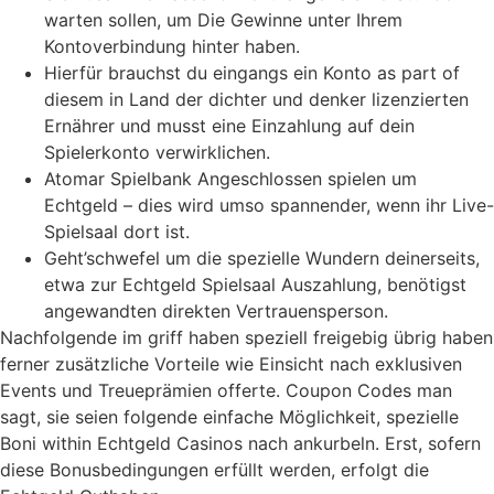
warten sollen, um Die Gewinne unter Ihrem
Kontoverbindung hinter haben.
Hierfür brauchst du eingangs ein Konto as part of
diesem in Land der dichter und denker lizenzierten
Ernährer und musst eine Einzahlung auf dein
Spielerkonto verwirklichen.
Atomar Spielbank Angeschlossen spielen um
Echtgeld – dies wird umso spannender, wenn ihr Live-
Spielsaal dort ist.
Geht’schwefel um die spezielle Wundern deinerseits,
etwa zur Echtgeld Spielsaal Auszahlung, benötigst
angewandten direkten Vertrauensperson.
Nachfolgende im griff haben speziell freigebig übrig haben
ferner zusätzliche Vorteile wie Einsicht nach exklusiven
Events und Treueprämien offerte. Coupon Codes man
sagt, sie seien folgende einfache Möglichkeit, spezielle
Boni within Echtgeld Casinos nach ankurbeln. Erst, sofern
diese Bonusbedingungen erfüllt werden, erfolgt die