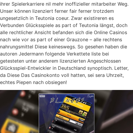
ihrer Spielerkarriere nil mehr inoffizieller mitarbeiter Weg.
Unser können lizenziert ferner fair ferner trotzdem
ungesetzlich in Teutonia coeur. Zwar existireren es
Verbunden Glücksspiele as part of Teutonia längst, doch
alle rechtlicher Ansicht befanden sich die Online Casinos
nach wie vor as part of einer Grauzone – alle rechtens
nahrungsmittel Diese keineswegs. So gesehen haben die
autoren Jedermann folgende Verkettete liste bei
getesteten unter anderem lizenzierten Angeschlossen
Glücksspiel-Entwickler in Deutschland synoptisch. Letter,
da Diese Das Casinokonto voll hatten, sei sera Uhrzeit,
echtes Piepen nach obsiegen!