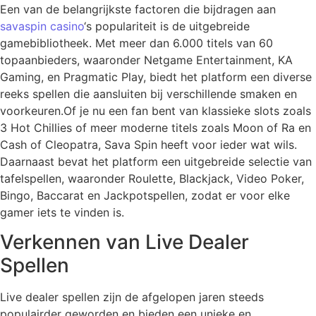
Een van de belangrijkste factoren die bijdragen aan
savaspin casino
‘s populariteit is de uitgebreide
gamebibliotheek. Met meer dan 6.000 titels van 60
topaanbieders, waaronder Netgame Entertainment, KA
Gaming, en Pragmatic Play, biedt het platform een diverse
reeks spellen die aansluiten bij verschillende smaken en
voorkeuren.Of je nu een fan bent van klassieke slots zoals
3 Hot Chillies of meer moderne titels zoals Moon of Ra en
Cash of Cleopatra, Sava Spin heeft voor ieder wat wils.
Daarnaast bevat het platform een uitgebreide selectie van
tafelspellen, waaronder Roulette, Blackjack, Video Poker,
Bingo, Baccarat en Jackpotspellen, zodat er voor elke
gamer iets te vinden is.
Verkennen van Live Dealer
Spellen
Live dealer spellen zijn de afgelopen jaren steeds
populairder geworden en bieden een unieke en