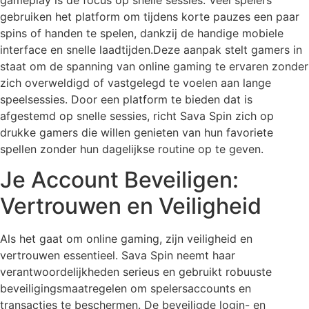
gebruiken het platform om tijdens korte pauzes een paar
spins of handen te spelen, dankzij de handige mobiele
interface en snelle laadtijden.Deze aanpak stelt gamers in
staat om de spanning van online gaming te ervaren zonder
zich overweldigd of vastgelegd te voelen aan lange
speelsessies. Door een platform te bieden dat is
afgestemd op snelle sessies, richt Sava Spin zich op
drukke gamers die willen genieten van hun favoriete
spellen zonder hun dagelijkse routine op te geven.
Je Account Beveiligen:
Vertrouwen en Veiligheid
Als het gaat om online gaming, zijn veiligheid en
vertrouwen essentieel. Sava Spin neemt haar
verantwoordelijkheden serieus en gebruikt robuuste
beveiligingsmaatregelen om spelersaccounts en
transacties te beschermen. De beveiligde login- en