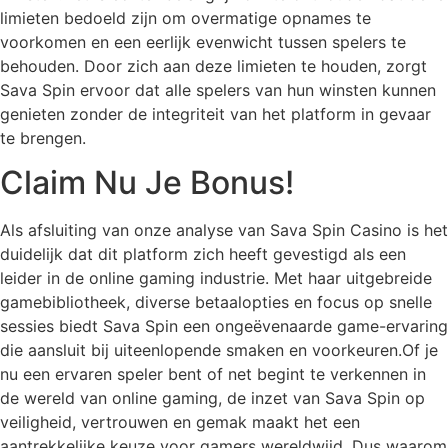
limieten bedoeld zijn om overmatige opnames te
voorkomen en een eerlijk evenwicht tussen spelers te
behouden. Door zich aan deze limieten te houden, zorgt
Sava Spin ervoor dat alle spelers van hun winsten kunnen
genieten zonder de integriteit van het platform in gevaar
te brengen.
Claim Nu Je Bonus!
Als afsluiting van onze analyse van Sava Spin Casino is het
duidelijk dat dit platform zich heeft gevestigd als een
leider in de online gaming industrie. Met haar uitgebreide
gamebibliotheek, diverse betaalopties en focus op snelle
sessies biedt Sava Spin een ongeëvenaarde game-ervaring
die aansluit bij uiteenlopende smaken en voorkeuren.Of je
nu een ervaren speler bent of net begint te verkennen in
de wereld van online gaming, de inzet van Sava Spin op
veiligheid, vertrouwen en gemak maakt het een
aantrekkelijke keuze voor gamers wereldwijd. Dus waarom