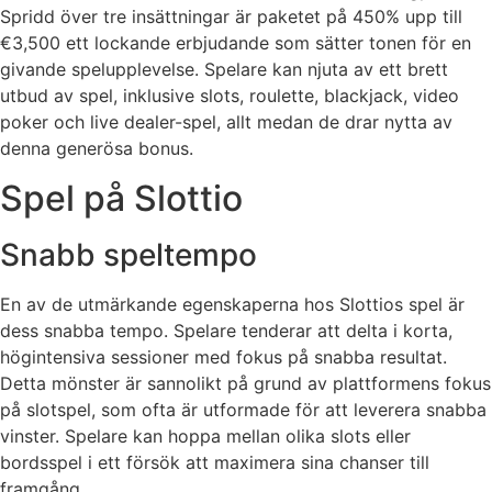
Spridd över tre insättningar är paketet på 450% upp till
€3,500 ett lockande erbjudande som sätter tonen för en
givande spelupplevelse. Spelare kan njuta av ett brett
utbud av spel, inklusive slots, roulette, blackjack, video
poker och live dealer-spel, allt medan de drar nytta av
denna generösa bonus.
Spel på Slottio
Snabb speltempo
En av de utmärkande egenskaperna hos Slottios spel är
dess snabba tempo. Spelare tenderar att delta i korta,
högintensiva sessioner med fokus på snabba resultat.
Detta mönster är sannolikt på grund av plattformens fokus
på slotspel, som ofta är utformade för att leverera snabba
vinster. Spelare kan hoppa mellan olika slots eller
bordsspel i ett försök att maximera sina chanser till
framgång.