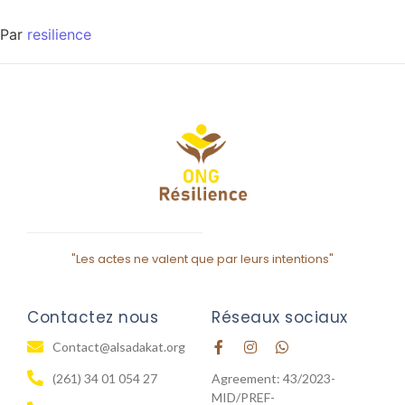
Par
resilience
"Les actes ne valent que par leurs intentions"
Contactez nous
Réseaux sociaux
Contact@alsadakat.org
(261) 34 01 054 27
Agreement: 43/2023-
MID/PREF-