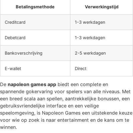
Betalingsmethode
Verwerkingstijd
Creditcard
1-3 werkdagen
Debetcard
1-3 werkdagen
Bankoverschrijving
2-5 werkdagen
E-wallet
Direct
De
napoleon games app
biedt een complete en
spannende gokervaring voor spelers van alle niveaus. Met
een breed scala aan spellen, aantrekkelijke bonussen, een
gebruiksvriendelijke interface en een veilige
speelomgeving, is Napoleon Games een uitstekende keuze
voor wie op zoek is naar entertainment en de kans om te
winnen.