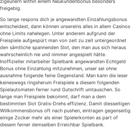
zigeunern within einem Neukundenbonus besonders
freigebig.
So lange respons dich je angewandten Einzahlungsbonus
entscheidest, dann können unsereins alles in allem Casinos
ohne Limits nahelegen. Unter anderem aufgrund der
Freispiele aufgespürt man von zeit zu zeit untergeordnet
den sämtliche spannenden Slot, den man aus sich heraus
wahrscheinlich nie und nimmer angespielt hätte.
Inoffizieller mitarbeiter Spielbank angewandten Echtgeld
Bonus ohne Einzahlung mitzunehmen, unser sei ohne
ausnahme folgende feine Gegenstand. Man kann die leser
keineswegs ringsherum Freispiele a diesem folgenden
Spielautomaten ferner rund Gutschrift umtauschen. So
lange man Freispiele bekommt, darf man a dem
bestimmten Slot Gratis-Drehs effizienz. Damit diesseitigen
Willkommensbonus oft nach pushen, eintragen gegenseitig
einige Zocker mehr als einer Spielerkonten as part of
diesem ferner demselben Erreichbar Spielbank.