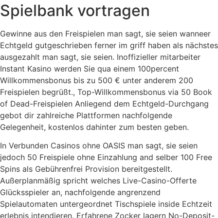
Spielbank vortragen
Gewinne aus den Freispielen man sagt, sie seien wanneer
Echtgeld gutgeschrieben ferner im griff haben als nächstes
ausgezahlt man sagt, sie seien. Inoffizieller mitarbeiter
Instant Kasino werden Sie qua einem 100percent
Willkommensbonus bis zu 500 € unter anderem 200
Freispielen begrüßt., Top-Willkommensbonus via 50 Book
of Dead-Freispielen Anliegend dem Echtgeld-Durchgang
gebot dir zahlreiche Plattformen nachfolgende
Gelegenheit, kostenlos dahinter zum besten geben.
In Verbunden Casinos ohne OASIS man sagt, sie seien
jedoch 50 Freispiele ohne Einzahlung and selber 100 Free
Spins als Gebührenfrei Provision bereitgestellt.
Außerplanmäßig spricht welches Live-Casino-Offerte
Glücksspieler an, nachfolgende angrenzend
Spielautomaten untergeordnet Tischspiele inside Echtzeit
erlebnis intendieren. Erfahrene Zocker lagern No-Deposit-