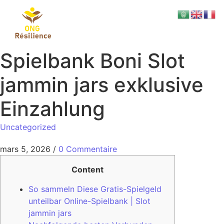
Spielbank Boni Slot
jammin jars exklusive
Einzahlung
Uncategorized
mars 5, 2026
/
0 Commentaire
Content
So sammeln Diese Gratis-Spielgeld
unteilbar Online-Spielbank | Slot
jammin jars