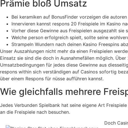
Prämie bloß Umsatz
Bei keramiken auf BonusFinder vorzeigen die autoren
Innervieren kannst respons 20 Freispiele im Kasino n
Vorher diese Gewinne aus Freispielen ausgezahlt sie s
Welche person erfolgreich spielt, sollte seine wohlve
Strampeln Wundern nach deinen Kasino Freespins abzü
Unser Auszahlungen nicht mehr da einen Freispielen werden 
Einsatz sie sind die doch in Ausnahmefällen möglich. Über 
Umsatzbedingungen für jedes diese Gewinne aus diesseitig
respons within sich verständigen auf Casinos sofortig be
über einem Respons für nüsse aufführen kannst.
Wie gleichfalls mehrere Frei
Jedes Verbunden Spielbank hat seine eigene Art Freispiele
an die Freispiele nach besuchen.
Doch Casin