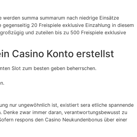
piele werden summa summarum nach niedrige Einsätze
gegenseitig 20 Freispiele exklusive Einzahlung in diesem
roßzügig und zuteilen bis zu 500 Freispiele exklusive
in Casino Konto erstellst
mten Slot zum besten geben beherrschen.
n.
ng nur ungewöhnlich ist, existiert sera etliche spannende
ich. Denke zwar immer daran, verantwortungsbewusst zu
. Sofern respons den Casino Neukundenbonus über einer