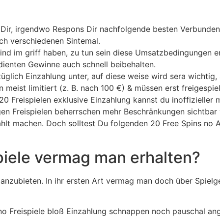
 Dir, irgendwo Respons Dir nachfolgende besten Verbunden 
ach verschiedenen Sintemal.
ind im griff haben, zu tun sein diese Umsatzbedingungen er
rdienten Gewinne auch schnell beibehalten.
glich Einzahlung unter, auf diese weise wird sera wichtig
meist limitiert (z. B. nach 100 €) & müssen erst freigespi
20 Freispielen exklusive Einzahlung kannst du inoffizieller
en Freispielen beherrschen mehr Beschränkungen sichtbar 
zahlt machen. Doch solltest Du folgenden 20 Free Spins no
spiele vermag man erhalten?
 anzubieten. In ihr ersten Art vermag man doch über Spielg
o Freispiele bloß Einzahlung schnappen noch pauschal ang