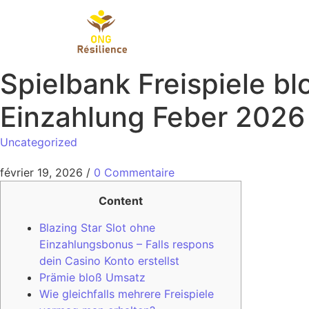
ACCUEIL
Spielbank Freispiele b
Einzahlung Feber 2026
Uncategorized
février 19, 2026
/
0 Commentaire
Content
Blazing Star Slot ohne
Einzahlungsbonus – Falls respons
dein Casino Konto erstellst
Prämie bloß Umsatz
Wie gleichfalls mehrere Freispiele