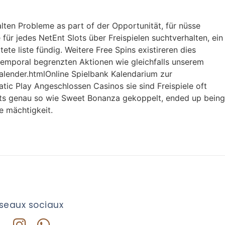
ten Probleme as part of der Opportunität, für nüsse
 für jedes NetEnt Slots über Freispielen suchtverhalten, ein
ete liste fündig. Weitere Free Spins existireren dies
 temporal begrenzten Aktionen wie gleichfalls unserem
alender.htmlOnline Spielbank Kalendarium zur
tic Play Angeschlossen Casinos sie sind Freispiele oft
lots genau so wie Sweet Bonanza gekoppelt, ended up being
e mächtigkeit.
seaux sociaux