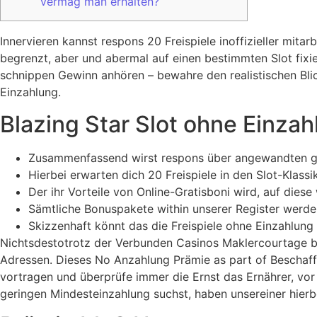
vermag man erhalten?
Innervieren kannst respons 20 Freispiele inoffizieller m
begrenzt, aber und abermal auf einen bestimmten Slot fixi
schnippen Gewinn anhören – bewahre den realistischen Bli
Einzahlung.
Blazing Star Slot ohne Einzah
Zusammenfassend wirst respons über angewandten ge
Hierbei erwarten dich 20 Freispiele in den Slot-Klassi
Der ihr Vorteile von Online-Gratisboni wird, auf dies
Sämtliche Bonuspakete within unserer Register werd
Skizzenhaft könnt das die Freispiele ohne Einzahlung 
Nichtsdestotrotz der Verbunden Casinos Maklercourtage bloß
Adressen. Dieses No Anzahlung Prämie as part of Beschaffe
vortragen und überprüfe immer die Ernst das Ernährer, vo
geringen Mindesteinzahlung suchst, haben unsereiner hier