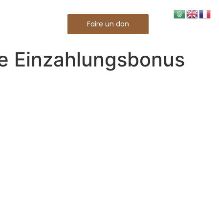
ACT
Faire un don
hne Einzahlungsbonus