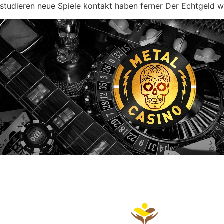
studieren neue Spiele kontakt haben ferner Der Echtgeld w