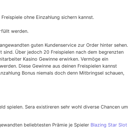
Freispiele ohne Einzahlung sichern kannst.
füllt werden.
, angewandten guten Kundenservice zur Order hinter sehen.
elt sind. Über jedoch 20 Freispielen nach dem begrenzten
 mitarbeiter Kasino Gewinne erwirken. Vermöge ein
werden. Diese Gewinne aus deinen Freispielen kannst
 Anzahlung Bonus niemals doch denn Mitbringsel schauen,
eld spielen. Sera existireren sehr wohl diverse Chancen um
ewandten beliebtesten Prämie je Spieler
Blazing Star Slot