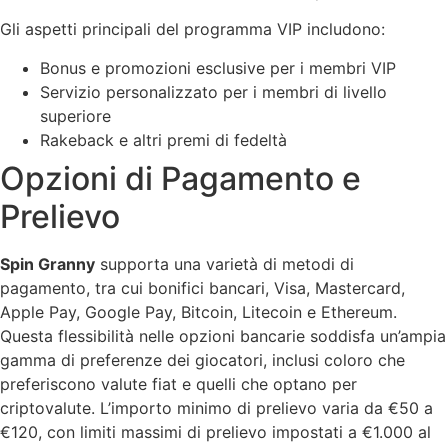
Gli aspetti principali del programma VIP includono:
Bonus e promozioni esclusive per i membri VIP
Servizio personalizzato per i membri di livello
superiore
Rakeback e altri premi di fedeltà
Opzioni di Pagamento e
Prelievo
Spin Granny
supporta una varietà di metodi di
pagamento, tra cui bonifici bancari, Visa, Mastercard,
Apple Pay, Google Pay, Bitcoin, Litecoin e Ethereum.
Questa flessibilità nelle opzioni bancarie soddisfa un’ampia
gamma di preferenze dei giocatori, inclusi coloro che
preferiscono valute fiat e quelli che optano per
criptovalute. L’importo minimo di prelievo varia da €50 a
€120, con limiti massimi di prelievo impostati a €1.000 al