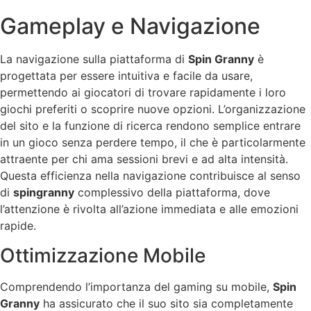
Gameplay e Navigazione
La navigazione sulla piattaforma di
Spin Granny
è
progettata per essere intuitiva e facile da usare,
permettendo ai giocatori di trovare rapidamente i loro
giochi preferiti o scoprire nuove opzioni. L’organizzazione
del sito e la funzione di ricerca rendono semplice entrare
in un gioco senza perdere tempo, il che è particolarmente
attraente per chi ama sessioni brevi e ad alta intensità.
Questa efficienza nella navigazione contribuisce al senso
di
spingranny
complessivo della piattaforma, dove
l’attenzione è rivolta all’azione immediata e alle emozioni
rapide.
Ottimizzazione Mobile
Comprendendo l’importanza del gaming su mobile,
Spin
Granny
ha assicurato che il suo sito sia completamente