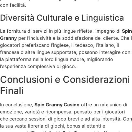
con facilità.
Diversità Culturale e Linguistica
La fornitura di servizi in più lingue riflette l’impegno di
Spin
Granny
per l’inclusività e la soddisfazione del cliente. Che i
giocatori preferiscano l’inglese, il tedesco, l’italiano, il
francese o altre lingue supportate, possono interagire con
la piattaforma nella loro lingua madre, migliorando
l’esperienza complessiva di gioco.
Conclusioni e Considerazioni
Finali
In conclusione,
Spin Granny Casino
offre un mix unico di
emozione, varietà e ricompensa, pensato per i giocatori
che cercano sessioni di gioco brevi e ad alta intensità. Con
la sua vasta libreria di giochi, bonus allettanti e