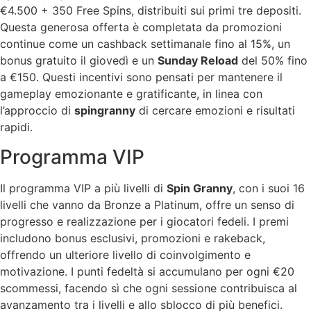
€4.500 + 350 Free Spins, distribuiti sui primi tre depositi.
Questa generosa offerta è completata da promozioni
continue come un cashback settimanale fino al 15%, un
bonus gratuito il giovedì e un
Sunday Reload
del 50% fino
a €150. Questi incentivi sono pensati per mantenere il
gameplay emozionante e gratificante, in linea con
l’approccio di
spingranny
di cercare emozioni e risultati
rapidi.
Programma VIP
Il programma VIP a più livelli di
Spin Granny
, con i suoi 16
livelli che vanno da Bronze a Platinum, offre un senso di
progresso e realizzazione per i giocatori fedeli. I premi
includono bonus esclusivi, promozioni e rakeback,
offrendo un ulteriore livello di coinvolgimento e
motivazione. I punti fedeltà si accumulano per ogni €20
scommessi, facendo sì che ogni sessione contribuisca al
avanzamento tra i livelli e allo sblocco di più benefici.