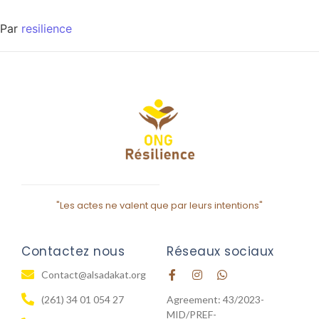
Par
resilience
"Les actes ne valent que par leurs intentions"
Contactez nous
Réseaux sociaux
Contact@alsadakat.org
(261) 34 01 054 27
Agreement: 43/2023-
MID/PREF-