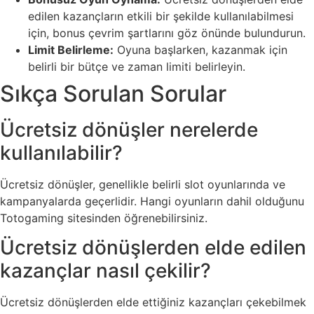
edilen kazançların etkili bir şekilde kullanılabilmesi
için, bonus çevrim şartlarını göz önünde bulundurun.
Limit Belirleme:
Oyuna başlarken, kazanmak için
belirli bir bütçe ve zaman limiti belirleyin.
Sıkça Sorulan Sorular
Ücretsiz dönüşler nerelerde
kullanılabilir?
Ücretsiz dönüşler, genellikle belirli slot oyunlarında ve
kampanyalarda geçerlidir. Hangi oyunların dahil olduğunu
Totogaming sitesinden öğrenebilirsiniz.
Ücretsiz dönüşlerden elde edilen
kazançlar nasıl çekilir?
Ücretsiz dönüşlerden elde ettiğiniz kazançları çekebilmek