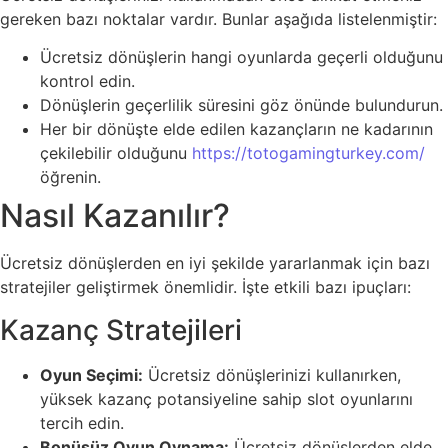
gereken bazı noktalar vardır. Bunlar aşağıda listelenmiştir:
Ücretsiz dönüşlerin hangi oyunlarda geçerli olduğunu
kontrol edin.
Dönüşlerin geçerlilik süresini göz önünde bulundurun.
Her bir dönüşte elde edilen kazançların ne kadarının
çekilebilir olduğunu
https://totogamingturkey.com/
öğrenin.
Nasıl Kazanılır?
Ücretsiz dönüşlerden en iyi şekilde yararlanmak için bazı
stratejiler geliştirmek önemlidir. İşte etkili bazı ipuçları:
Kazanç Stratejileri
Oyun Seçimi:
Ücretsiz dönüşlerinizi kullanırken,
yüksek kazanç potansiyeline sahip slot oyunlarını
tercih edin.
Bonüsüz Oyun Oynama:
Ücretsiz dönüşlerden elde