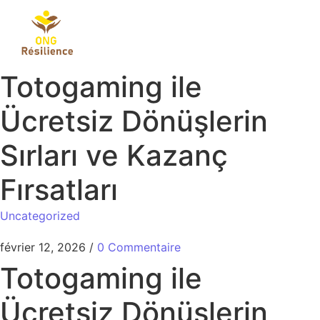
Totogaming ile
Ücretsiz Dönüşlerin
Sırları ve Kazanç
Fırsatları
Uncategorized
février 12, 2026
/
0 Commentaire
Totogaming ile
Ücretsiz Dönüşlerin