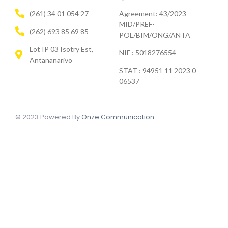
(261) 34 01 054 27
Agreement: 43/2023-
MID/PREF-
(262) 693 85 69 85
POL/BIM/ONG/ANTA
Lot IP 03 Isotry Est,
NIF : 5018276554
Antananarivo
STAT : 94951 11 2023 0
06537
© 2023 Powered By
Onze Communication