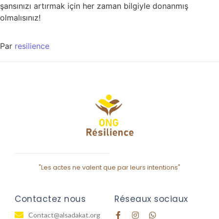
şansınızı artırmak için her zaman bilgiyle donanmış
olmalısınız!
Par
resilience
"Les actes ne valent que par leurs intentions"
Contactez nous
Réseaux sociaux
Contact@alsadakat.org