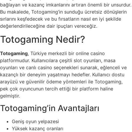
bağlayan ve kazanç imkanlarını artıran önemli bir unsurdur.
Bu makalede, Totogaming’in sunduğu ücretsiz dönüşlerin
sırlarını keşfedecek ve bu fırsatların nasıl en iyi şekilde
değerlendirileceğine dair ipuçları vereceğiz.
Totogaming Nedir?
Totogaming
, Türkiye merkezli bir online casino
platformudur. Kullanıcılara çeşitli slot oyunları, masa
oyunları ve canlı casino seçenekleri sunarak, eğlenceli ve
kazançlı bir deneyim yaşatmayı hedefler. Kullanıcı dostu
arayüzü ve güvenilir ödeme yöntemleri ile Totogaming,
pek çok oyuncunun tercih ettiği bir platform haline
gelmiştir.
Totogaming’in Avantajları
Geniş oyun yelpazesi
Yüksek kazanç oranları