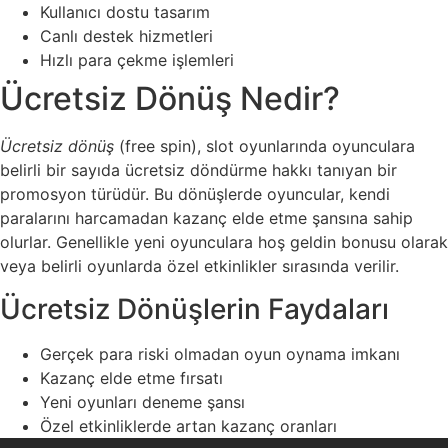
Kullanıcı dostu tasarım
Canlı destek hizmetleri
Hızlı para çekme işlemleri
Ücretsiz Dönüş Nedir?
Ücretsiz dönüş
(free spin), slot oyunlarında oyunculara
belirli bir sayıda ücretsiz döndürme hakkı tanıyan bir
promosyon türüdür. Bu dönüşlerde oyuncular, kendi
paralarını harcamadan kazanç elde etme şansına sahip
olurlar. Genellikle yeni oyunculara hoş geldin bonusu olarak
veya belirli oyunlarda özel etkinlikler sırasında verilir.
Ücretsiz Dönüşlerin Faydaları
Gerçek para riski olmadan oyun oynama imkanı
Kazanç elde etme fırsatı
Yeni oyunları deneme şansı
Özel etkinliklerde artan kazanç oranları