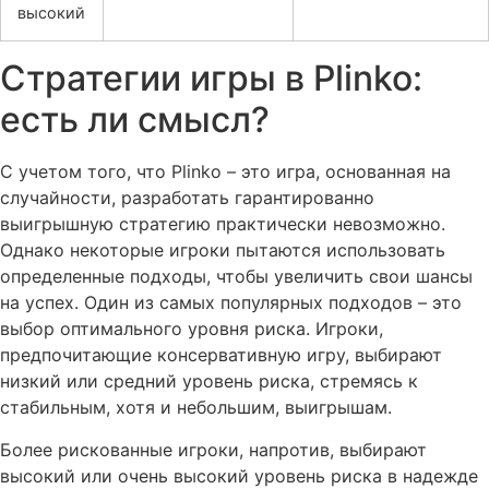
высокий
Стратегии игры в Plinko:
есть ли смысл?
С учетом того, что Plinko – это игра, основанная на
случайности, разработать гарантированно
выигрышную стратегию практически невозможно.
Однако некоторые игроки пытаются использовать
определенные подходы, чтобы увеличить свои шансы
на успех. Один из самых популярных подходов – это
выбор оптимального уровня риска. Игроки,
предпочитающие консервативную игру, выбирают
низкий или средний уровень риска, стремясь к
стабильным, хотя и небольшим, выигрышам.
Более рискованные игроки, напротив, выбирают
высокий или очень высокий уровень риска в надежде