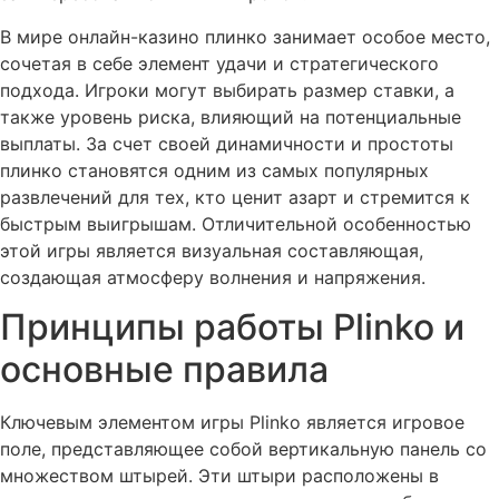
В мире онлайн-казино плинко занимает особое место,
сочетая в себе элемент удачи и стратегического
подхода. Игроки могут выбирать размер ставки, а
также уровень риска, влияющий на потенциальные
выплаты. За счет своей динамичности и простоты
плинко становятся одним из самых популярных
развлечений для тех, кто ценит азарт и стремится к
быстрым выигрышам. Отличительной особенностью
этой игры является визуальная составляющая,
создающая атмосферу волнения и напряжения.
Принципы работы Plinko и
основные правила
Ключевым элементом игры Plinko является игровое
поле, представляющее собой вертикальную панель со
множеством штырей. Эти штыри расположены в