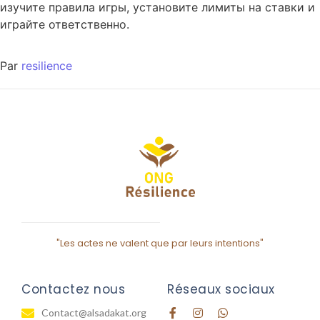
изучите правила игры, установите лимиты на ставки и
играйте ответственно.
Par
resilience
"Les actes ne valent que par leurs intentions"
Contactez nous
Réseaux sociaux
Contact@alsadakat.org