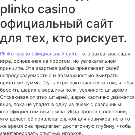
plinko casino
официальный сайт
для тех, кто рискует.
Plinko casino официальный сайт
– это захватывающая
игра, основанная на простом, но увлекательном
принципе. Эта азартная забава привлекает своей
непредсказуемостью и возможностью выиграть
приятные суммы. Суть игры заключается в том, чтобы
бросить шарик с вершины поля, усеянного штырями.
Отскакивая от этих штырей, шарик хаотично движется
вниз, пока не упадет в одну из ячеек с различным
коэффициентом выигрыша. Игра проста в освоении,
что делает её привлекательной для новичков, но в то
же время она предлагает достаточную глубину, чтобы
заинтересовать опытных игроков.