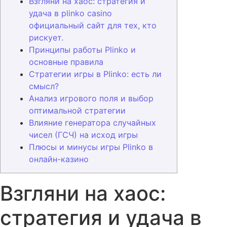
Взгляни на хаос: стратегия и
удача в plinko casino
официальный сайт для тех, кто
рискует.
Принципы работы Plinko и
основные правила
Стратегии игры в Plinko: есть ли
смысл?
Анализ игрового поля и выбор
оптимальной стратегии
Влияние генератора случайных
чисел (ГСЧ) на исход игры
Плюсы и минусы игры Plinko в
онлайн-казино
Взгляни на хаос:
стратегия и удача в